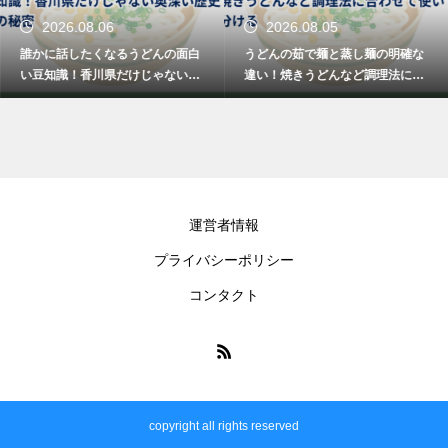
2026.08.06
2026.08.05
誰かに話したくなるうどんの面白
うどんの茹で麺と蒸し麺の明確な
い豆知識！香川県だけじゃない奥
違い！焼きうどんなど調理法に合
深い歴史の秘密
わせて使い分ける
運営者情報
プライバシーポリシー
コンタクト
copyright all rights reserved