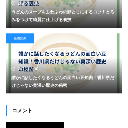
2026.08.06
うどんのスープをふわふわの卵とじにするコツ！とろ
みをつけて綺麗に仕上げる裏技
基礎知識
2026.08.06
誰かに話したくなるうどんの面白い豆知識！香川県だ
けじゃない奥深い歴史の秘密
コメント