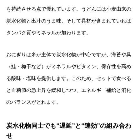
を持続させる点で優れています。うどんには小麦由来の
炭水化物と出汁のうま味、そして具材が含まれていれば
タンパク質やミネラルが加わります。
おにぎりは米が主体で炭水化物が中心ですが、海苔や具
（鮭・梅干など）がミネラルやビタミン、保存性を高め
る酸味・塩味を提供します。このため、セットで食べる
と血糖値の急上昇を緩和しつつ、エネルギー補給と消化
のバランスがとれます。
炭水化物同士でも“遅延”と“速効”の組み合わ
せ