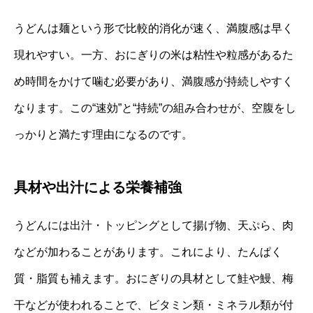
うどんは麺という形で比較的消化が速く、満腹感は早く
現れやすい。一方、おにぎりの米は粘性や粒感があるた
め時間をかけて噛む必要があり、満腹感が持続しやすく
なります。この“速効”と“持続”の組み合わせが、空腹をし
っかりと満たす理由になるのです。
具材や出汁による栄養補強
うどんには出汁・トッピングとして揚げ物、天ぷら、肉
などが加わることがあります。これにより、たんぱく
質・脂質も補えます。おにぎりの具材として鮭や鰻、梅
干などが使われることで、ビタミン類・ミネラル類が付