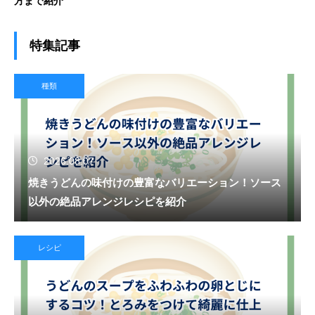
方まで紹介
特集記事
種類
2026.08.07
焼きうどんの味付けの豊富なバリエーション！ソース
以外の絶品アレンジレシピを紹介
レシピ