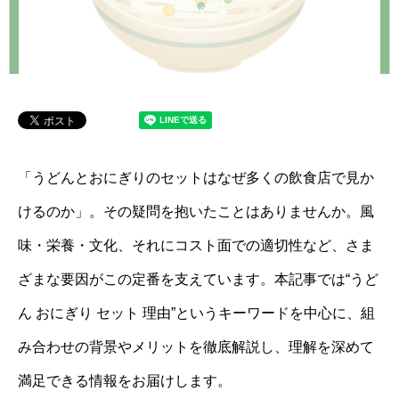
「うどんとおにぎりのセットはなぜ多くの飲食店で見か
けるのか」。その疑問を抱いたことはありませんか。風
味・栄養・文化、それにコスト面での適切性など、さま
ざまな要因がこの定番を支えています。本記事では“うど
ん おにぎり セット 理由”というキーワードを中心に、組
み合わせの背景やメリットを徹底解説し、理解を深めて
満足できる情報をお届けします。