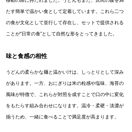
移動の際に持たれました。うどんもまた、庶民の腹を満
たす簡単で温かい食として定着しています。これら二つ
の食が文化として並行して存在し、セットで提供される
ことが“日常の食”として自然な形をとってきました。
味と食感の相性
うどんの柔らかな麺と温かい汁は、しっとりとして深み
があります。一方、おにぎりは米の粒感や塩味、海苔の
風味が特徴で、これらが対照を成すことで口の中に変化
をもたらす組み合わせになります。温冷・柔硬・淡濃が
揃うため、一緒に食べることで満足度が高まります。