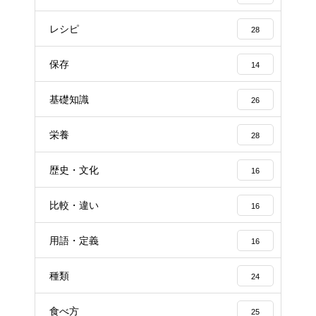
レシピ
28
保存
14
基礎知識
26
栄養
28
歴史・文化
16
比較・違い
16
用語・定義
16
種類
24
食べ方
25