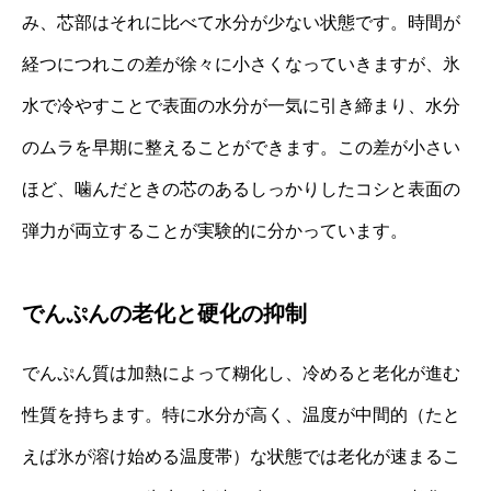
み、芯部はそれに比べて水分が少ない状態です。時間が
経つにつれこの差が徐々に小さくなっていきますが、氷
水で冷やすことで表面の水分が一気に引き締まり、水分
のムラを早期に整えることができます。この差が小さい
ほど、噛んだときの芯のあるしっかりしたコシと表面の
弾力が両立することが実験的に分かっています。
でんぷんの老化と硬化の抑制
でんぷん質は加熱によって糊化し、冷めると老化が進む
性質を持ちます。特に水分が高く、温度が中間的（たと
えば氷が溶け始める温度帯）な状態では老化が速まるこ