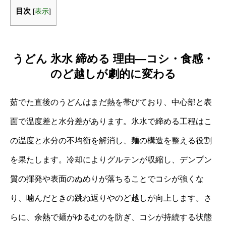
目次
[
表示
]
うどん 氷水 締める 理由―コシ・食感・
のど越しが劇的に変わる
茹でた直後のうどんはまだ熱を帯びており、中心部と表
面で温度差と水分差があります。氷水で締める工程はこ
の温度と水分の不均衡を解消し、麺の構造を整える役割
を果たします。冷却によりグルテンが収縮し、デンプン
質の揮発や表面のぬめりが落ちることでコシが強くな
り、噛んだときの跳ね返りやのど越しが向上します。さ
らに、余熱で麺がゆるむのを防ぎ、コシが持続する状態