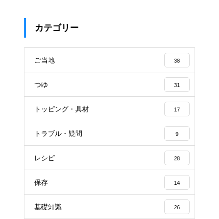
カテゴリー
ご当地
38
つゆ
31
トッピング・具材
17
トラブル・疑問
9
レシピ
28
保存
14
基礎知識
26