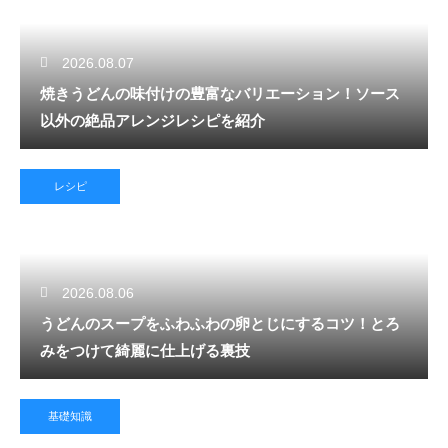
2026.08.07
焼きうどんの味付けの豊富なバリエーション！ソース
以外の絶品アレンジレシピを紹介
レシピ
2026.08.06
うどんのスープをふわふわの卵とじにするコツ！とろ
みをつけて綺麗に仕上げる裏技
基礎知識