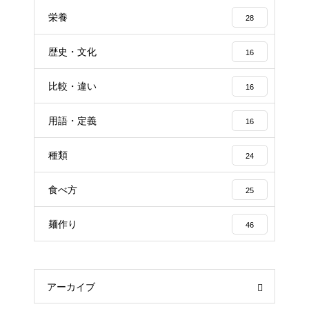
栄養
28
歴史・文化
16
比較・違い
16
用語・定義
16
種類
24
食べ方
25
麺作り
46
アーカイブ