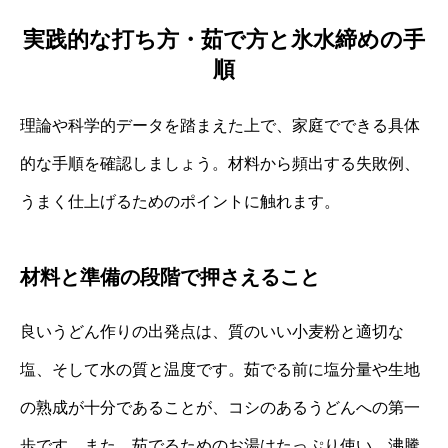
実践的な打ち方・茹で方と氷水締めの手
順
理論や科学的データを踏まえた上で、家庭でできる具体
的な手順を確認しましょう。材料から頻出する失敗例、
うまく仕上げるためのポイントに触れます。
材料と準備の段階で押さえること
良いうどん作りの出発点は、質のいい小麦粉と適切な
塩、そして水の質と温度です。茹でる前に塩分量や生地
の熟成が十分であることが、コシのあるうどんへの第一
歩です。また、茹でるためのお湯はたっぷり使い、沸騰