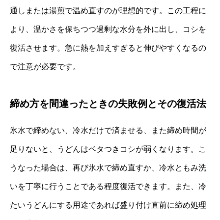
通しまたは湯煎で温め直すのが理想的です。この工程に
より、温かさを保ちつつ過剰な水分を外に出し、コシを
復活させます。急に熱を加えすぎると伸びやすくなるの
で注意が必要です。
締め方を間違ったときの失敗例とその復活法
氷水で締めない、冷水だけで済ませる、また締め時間が
足りないと、うどんはベタつきコシが弱くなります。こ
うなった場合は、再び氷水で締め直すか、冷水ともみ洗
いを丁寧に行うことである程度復活できます。また、冷
たいうどんにする用途であれば盛り付け直前に締め処理