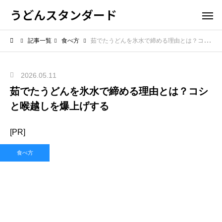
うどんスタンダード
記事一覧
食べ方
茹でたうどんを氷水で締める理由とは？コシと喉越しを爆上げする
2026.05.11
茹でたうどんを氷水で締める理由とは？コシ
と喉越しを爆上げする
[PR]
食べ方