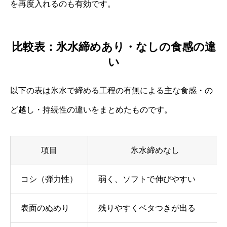
を再度入れるのも有効です。
比較表：氷水締めあり・なしの食感の違
い
以下の表は氷水で締める工程の有無による主な食感・の
ど越し・持続性の違いをまとめたものです。
項目
氷水締めなし
コシ（弾力性）
弱く、ソフトで伸びやすい
表面のぬめり
残りやすくベタつきが出る