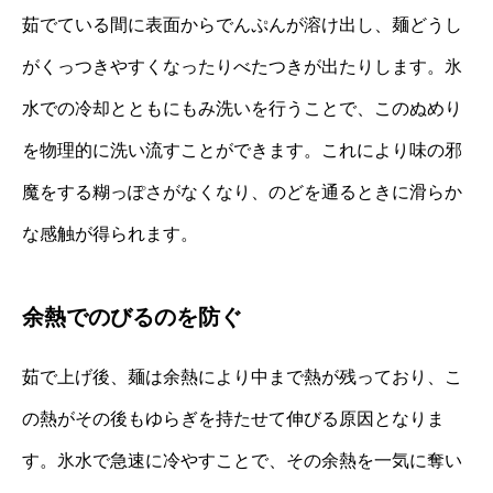
茹でている間に表面からでんぷんが溶け出し、麺どうし
がくっつきやすくなったりべたつきが出たりします。氷
水での冷却とともにもみ洗いを行うことで、このぬめり
を物理的に洗い流すことができます。これにより味の邪
魔をする糊っぽさがなくなり、のどを通るときに滑らか
な感触が得られます。
余熱でのびるのを防ぐ
茹で上げ後、麺は余熱により中まで熱が残っており、こ
の熱がその後もゆらぎを持たせて伸びる原因となりま
す。氷水で急速に冷やすことで、その余熱を一気に奪い