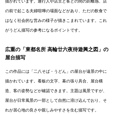
描かれています。通行人や店主と客との間の距離感、店
の前で起こる夫婦喧嘩の場面などがあり、ただの飲食で
はなく社会的な営みの様子が描きこまれています。これ
がうどん描写の参考になるポイントです。
広重の「東都名所 高輪廿六夜待遊興之図」の
屋台描写
この作品には「二八そば・うどん」の屋台が遠景の中に
描かれています。看板の文字、幕の張り具合、屋台構
造、客の姿勢などが確認できます。主題は風景ですが、
屋台が日常風景の一部として自然に溶け込んでおり、そ
れが居心地の良さや親しみやすさを生む描写です。