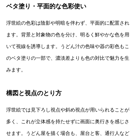
ベタ塗り・平面的な色彩使い
浮世絵の色彩は陰影や明暗を伴わず、平面的に配置され
ます。背景と対象物の色を分け、明るく鮮やかな色を用
いて視線を誘導します。うどん汁の色味や器の彩色もこ
のベタ塗りの一部で、濃淡差よりも色の対比で魅力を生
みます。
構図と視点のとり方
浮世絵では見下ろし視点や斜め視点が用いられることが
多く、これが立体感を持たせずに画面に奥行きを感じさ
せます。うどん屋を描く場合も、屋台と客、通行人など