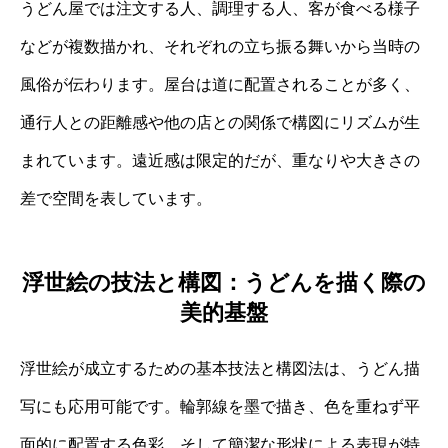
うどん屋では注文する人、調理する人、客が食べる様子
などが複数描かれ、それぞれの立ち振る舞いから当時の
風俗が伝わります。屋台は道に配置されることが多く、
通行人との距離感や他の店との関係で構図にリズムが生
まれています。遠近感は限定的だが、重なりや大きさの
差で空間を表しています。
浮世絵の技法と構図：うどんを描く際の
美的基盤
浮世絵が成立するための基本技法と構図法は、うどん描
写にも応用可能です。輪郭線を墨で描き、色を重ねず平
面的に配置する色彩、そして簡潔な形状による表現が特