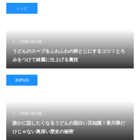
レシピ
2026.08.06
うどんのスープをふわふわの卵とじにするコツ！とろ
みをつけて綺麗に仕上げる裏技
基礎知識
2026.08.06
誰かに話したくなるうどんの面白い豆知識！香川県だ
けじゃない奥深い歴史の秘密