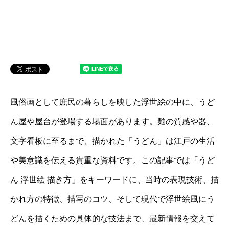
風俗画として庶民の暮らしを映した浮世絵の中に、うど
ん屋や屋台が登場する場面があります。麺の質感や器、
文字看板に至るまで、描かれた「うどん」は江戸の生活
や美意識を伝える貴重な資料です。この記事では「うど
ん 浮世絵 描き方」をキーワードに、当時の表現技術、描
かれ方の特徴、描写のコツ、そして現代で浮世絵風にう
どんを描くための具体的な技法まで、最新情報を交えて