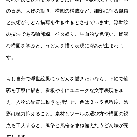
の質感、人物の動き、構図の構成など、細部に宿る風俗
と技術がうどん描写を生き生きとさせています。浮世絵
の技法である輪郭線、ベタ塗り、平面的な色使い、簡潔
な構図を学ぶと、うどんを描く表現に深みが生まれま
す。
もし自分で浮世絵風にうどんを描きたいなら、下絵で輪
郭を丁寧に描き、看板や器にユニークな文字表現を加
え、人物の配置に動きを持たせ、色は３～５色程度、陰
影は極力抑えること。素材とツールの選び方や構図の視
点も工夫すると、風俗と風格を兼ね備えたうどん絵が完
成します。