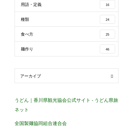
用語・定義
16
種類
24
食べ方
25
麺作り
46
アーカイブ
うどん｜香川県観光協会公式サイト - うどん県旅
ネット
全国製麺協同組合連合会