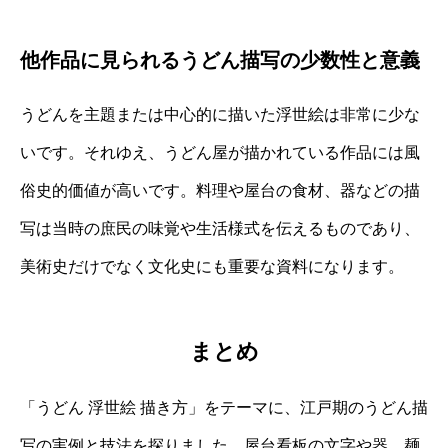
他作品に見られるうどん描写の少数性と意義
うどんを主題または中心的に描いた浮世絵は非常に少な
いです。それゆえ、うどん屋が描かれている作品には風
俗史的価値が高いです。料理や屋台の食材、器などの描
写は当時の庶民の味覚や生活様式を伝えるものであり、
美術史だけでなく文化史にも重要な資料になります。
まとめ
「うどん 浮世絵 描き方」をテーマに、江戸期のうどん描
写の実例と技法を探りました。屋台看板の文字や器、麺