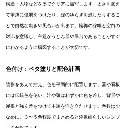
構造・人物などを墨でクリアに描写します。太さを変え
て筆跡に強弱をつけたり、線のゆらぎを残したりするこ
とで自然な動きや風合いが出ます。輪郭の線幅と空白の
対比を意識し、主題がうどん器や屋台であることがすぐ
にわかるように構図することが大切です。
色付け：ベタ塗りと配色計画
陰影をあえて控え、色を平面的に配置します。器や看板
には伝統色を使い、汁や麺はわずかに色を差し、背景や
屋根と強く差をつけて主題を浮き立たせます。色数は少
なめに、３〜５色程度でまとめると浮世絵らしいシンプ
ルさが保てます。