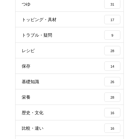
つゆ
31
トッピング・具材
17
トラブル・疑問
9
レシピ
28
保存
14
基礎知識
26
栄養
28
歴史・文化
16
比較・違い
16