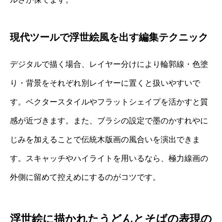
現代ツールで浮世絵風を出す編集テクニック
デジタルで描く場合、レイヤー分けにより輪郭線・色塗
り・背景をそれぞれ別レイヤーに置くと扱いやすいで
す。ベクタースタイルやフラットシェイプを活かすと質
感が近づきます。また、ブラシの設定で墨のかすれやに
じみを加えることで伝統木版画の風合いを演出できま
す。スキャッチやハイライトを用いるなら、極力線画の
外側に留めて控えめにするのがコツです。
浮世絵に描かれたうどんとそばの表現の