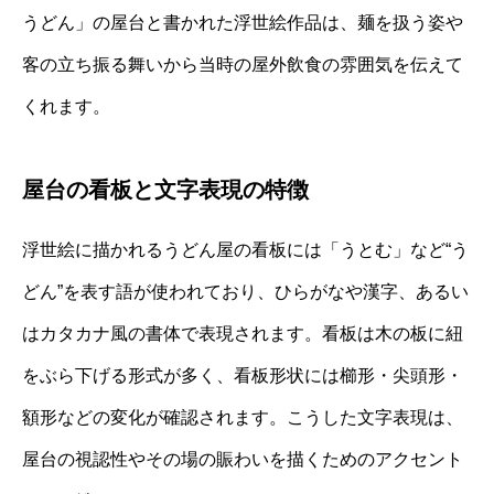
うどん」の屋台と書かれた浮世絵作品は、麺を扱う姿や
客の立ち振る舞いから当時の屋外飲食の雰囲気を伝えて
くれます。
屋台の看板と文字表現の特徴
浮世絵に描かれるうどん屋の看板には「うとむ」など“う
どん”を表す語が使われており、ひらがなや漢字、あるい
はカタカナ風の書体で表現されます。看板は木の板に紐
をぶら下げる形式が多く、看板形状には櫛形・尖頭形・
額形などの変化が確認されます。こうした文字表現は、
屋台の視認性やその場の賑わいを描くためのアクセント