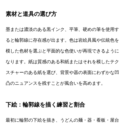
素材と道具の選び方
墨または濃淡のある黒インク、平筆、硬めの筆を使用す
ると輪郭線に存在感が出ます。色は岩絵具風や伝統色を
模した色材を選ぶと平面的な色使いが再現できるように
なります。紙は質感のある和紙またはそれを模したテク
スチャーのある紙を選び、背景や器の表面にわずかな凹
凸のニュアンスを残すことが風合いを高めます。
下絵：輪郭線を描く練習と割合
最初に輪郭の下絵を描き、うどんの麺・器・看板・屋台