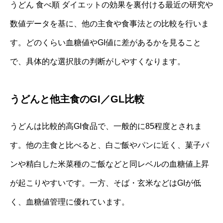
うどん 食べ順 ダイエットの効果を裏付ける最近の研究や
数値データを基に、他の主食や食事法との比較を行いま
す。どのくらい血糖値やGI値に差があるかを見ること
で、具体的な選択肢の判断がしやすくなります。
うどんと他主食のGI／GL比較
うどんは比較的高GI食品で、一般的に85程度とされま
す。他の主食と比べると、白ご飯やパンに近く、菓子パ
ンや精白した米菜種のご飯などと同レベルの血糖値上昇
が起こりやすいです。一方、そば・玄米などはGIが低
く、血糖値管理に優れています。