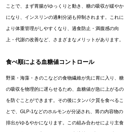
ことで、まず胃腸がゆっくりと動き、糖の吸収が緩やか
になり、インスリンの過剰分泌も抑制されます。これに
より体重管理がしやすくなり、過食防止・満腹感の向
上・代謝の改善など、さまざまなメリットがあります。
食べ順による血糖値コントロール
野菜・海藻・きのこなどの食物繊維が先に胃に入り、糖
の吸収を物理的に遅らせるため、血糖値が急に上がるの
を防ぐことができます。その後にタンパク質を食べるこ
とで、GLP-1などのホルモンが分泌され、胃の内容物の
排出がゆるやかになります。この組み合わせにより主食