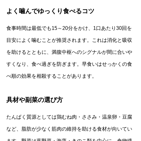
よく噛んでゆっくり食べるコツ
食事時間は最低でも15～20分をかけ、1口あたり30回を
目安によく噛むことが推奨されます。これは消化と吸収
を助けるとともに、満腹中枢へのシグナルが間に合いや
すくなり、食べ過ぎを防ぎます。早食いはせっかくの食
べ順の効果を相殺することがあります。
具材や副菜の選び方
たんぱく質源としては鶏むね肉・ささみ・温泉卵・豆腐
など、脂肪が少なく筋肉の維持を助ける食材が向いてい
ます。野菜は葉野菜・海藻・きのこ類を中心に、食物繊