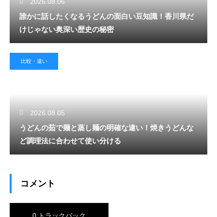
2026.08.06
誰かに話したくなるうどんの面白い豆知識！香川県だ
けじゃない奥深い歴史の秘密
比較・違い
2026.08.05
うどんの茹で麺と蒸し麺の明確な違い！焼きうどんな
ど調理法に合わせて使い分ける
コメント
0 トラックバック