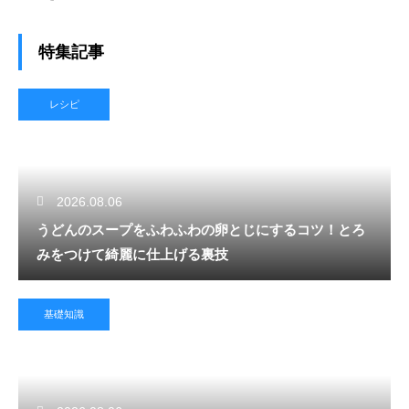
特集記事
レシピ
2026.08.06
うどんのスープをふわふわの卵とじにするコツ！とろ
みをつけて綺麗に仕上げる裏技
基礎知識