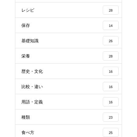
レシピ
28
保存
14
基礎知識
26
栄養
28
歴史・文化
16
比較・違い
16
用語・定義
16
種類
23
食べ方
25