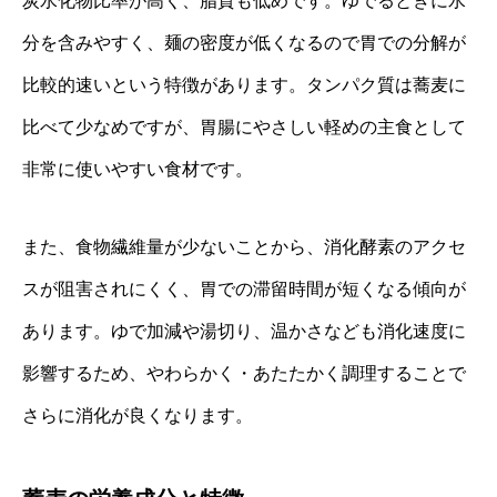
炭水化物比率が高く、脂質も低めです。ゆでるときに水
分を含みやすく、麺の密度が低くなるので胃での分解が
比較的速いという特徴があります。タンパク質は蕎麦に
比べて少なめですが、胃腸にやさしい軽めの主食として
非常に使いやすい食材です。
また、食物繊維量が少ないことから、消化酵素のアクセ
スが阻害されにくく、胃での滞留時間が短くなる傾向が
あります。ゆで加減や湯切り、温かさなども消化速度に
影響するため、やわらかく・あたたかく調理することで
さらに消化が良くなります。