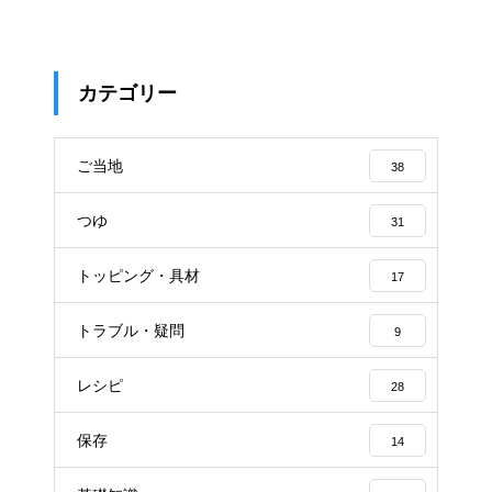
カテゴリー
ご当地
38
つゆ
31
トッピング・具材
17
トラブル・疑問
9
レシピ
28
保存
14