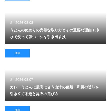
2026.08.08
うどんのぬめりの完璧な取り方とその重要な理由！冷
水で洗って強いコシを引き出す技
種類
2026.08.07
カレーうどんに最高に合う出汁の種類！和風の旨味を
引き立てる鰹と昆布の選び方
種類