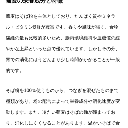
蕎麦の栄養成分と特徴
蕎麦はそば粉を主体としており、たんぱく質やミネラ
ル・ビタミンB群が豊富です。香りや風味が強く、食物
繊維の量も比較的多いため、腸内環境維持や血糖値の緩
やかな上昇といった点で優れています。しかしその分、
胃での消化にはうどんより少し時間がかかることが一般
的です。
そば粉を100％使うものから、つなぎを混ぜたものまで
種類があり、粉の配合によって栄養成分や消化速度が変
動します。また、冷たい蕎麦はそばの麺が締まってお
り、消化しにくくなることがあります。温かいそばで食