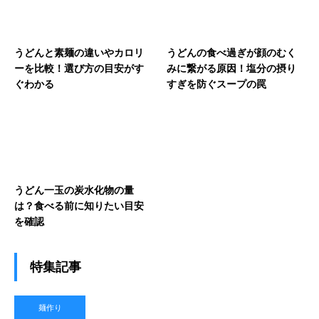
うどんと素麺の違いやカロリ
うどんの食べ過ぎが顔のむく
ーを比較！選び方の目安がす
みに繋がる原因！塩分の摂り
ぐわかる
すぎを防ぐスープの罠
うどん一玉の炭水化物の量
は？食べる前に知りたい目安
を確認
特集記事
麺作り