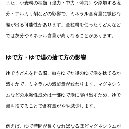
また、小麦粉の種類（強力・中力・薄力）や添加する塩
分・アルカリ剤などの影響で、ミネラル含有量に微妙な
差が出る可能性があります。全粒粉を使ったうどんなど
では灰分やミネラル含量が高くなることがあります。
ゆで方・ゆで湯の捨て方の影響
ゆでうどんを作る際、麺をゆでた後のゆで湯を捨てるか
残すかで、ミネラルの残留量が変わります。マグネシウ
ムなどの水溶性成分は一部ゆで湯に溶け出すため、ゆで
湯を捨てることで含有量がやや減少します。
例えば、ゆで時間が長くなればなるほどマグネシウムが