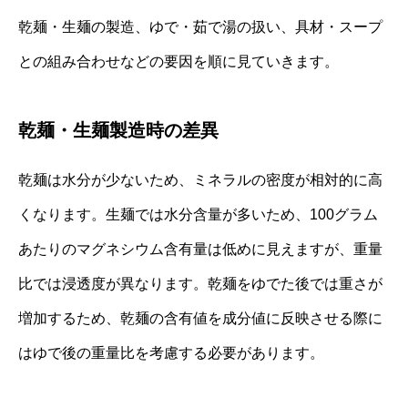
乾麺・生麺の製造、ゆで・茹で湯の扱い、具材・スープ
との組み合わせなどの要因を順に見ていきます。
乾麺・生麺製造時の差異
乾麺は水分が少ないため、ミネラルの密度が相対的に高
くなります。生麺では水分含量が多いため、100グラム
あたりのマグネシウム含有量は低めに見えますが、重量
比では浸透度が異なります。乾麺をゆでた後では重さが
増加するため、乾麺の含有値を成分値に反映させる際に
はゆで後の重量比を考慮する必要があります。