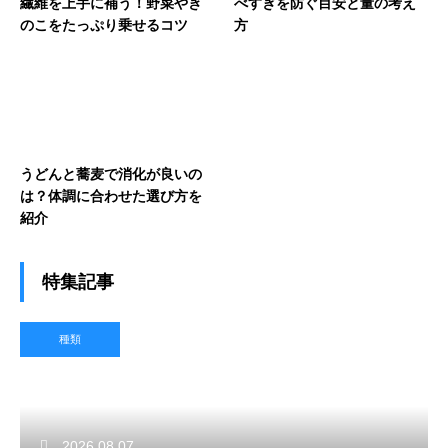
繊維を上手に補う！野菜やき
べすぎを防ぐ目安と量の考え
のこをたっぷり乗せるコツ
方
うどんと蕎麦で消化が良いの
は？体調に合わせた選び方を
紹介
特集記事
種類
2026.08.07