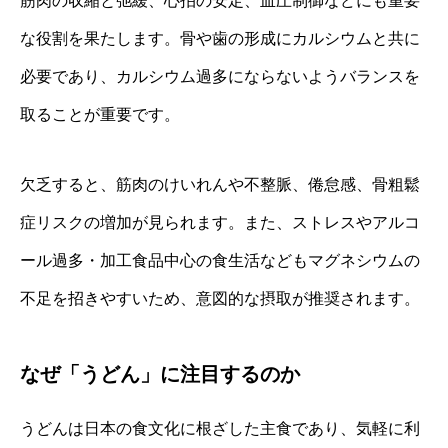
筋肉の収縮と弛緩、心拍の安定、血圧制御などにも重要
な役割を果たします。骨や歯の形成にカルシウムと共に
必要であり、カルシウム過多にならないようバランスを
取ることが重要です。
欠乏すると、筋肉のけいれんや不整脈、倦怠感、骨粗鬆
症リスクの増加が見られます。また、ストレスやアルコ
ール過多・加工食品中心の食生活などもマグネシウムの
不足を招きやすいため、意図的な摂取が推奨されます。
なぜ「うどん」に注目するのか
うどんは日本の食文化に根ざした主食であり、気軽に利