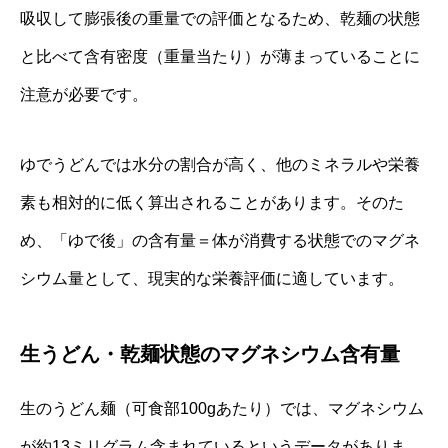
吸収して膨張後の重量での評価となるため、乾麺の状態
と比べて含有密度（重量当たり）が薄まっていることに
注意が必要です。
ゆでうどんでは水分の割合が高く、他のミネラルや栄養
素も相対的に低く算出されることがあります。そのた
め、「ゆで後」の含有量＝体が消費する状態でのマグネ
シウム量として、現実的な栄養評価に適しています。
生うどん・乾麺状態のマグネシウム含有量
生のうどん麺（可食部100gあたり）では、マグネシウム
が約13ミリグラム含まれているというデータがありま