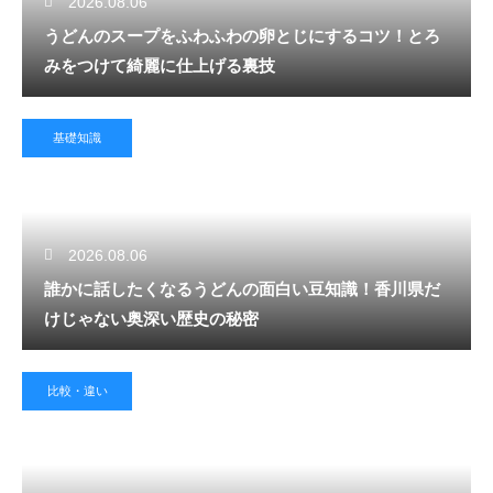
2026.08.06
うどんのスープをふわふわの卵とじにするコツ！とろ
みをつけて綺麗に仕上げる裏技
基礎知識
2026.08.06
誰かに話したくなるうどんの面白い豆知識！香川県だ
けじゃない奥深い歴史の秘密
比較・違い