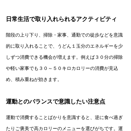
日常生活で取り入れられるアクティビティ
階段の上り下り、掃除・家事、通勤での徒歩などを意識
的に取り入れることで、うどん１玉分のエネルギーを少
しずつ消費できる機会が増えます。例えば３０分の掃除
や軽い家事でも３０～５０キロカロリーの消費が見込
め、積み重ねが効きます。
運動とのバランスで意識したい注意点
運動で消費することばかりを意識すると、逆に食べ過ぎ
たりご褒美で高カロリーのメニューを選びがちです。運