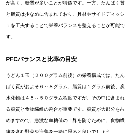
が高く、糖質が多いことが特徴です。一方、たんぱく質
と脂質は少なめに含まれており、具材やサイドディッシ
ュを工夫することで栄養バランスを整えることが可能で
す。
PFCバランスと比率の目安
うどん１玉（２００グラム前後）の栄養構成では、たん
ぱく質がおよそ６～８グラム、脂質は１グラム前後、炭
水化物は４５～５０グラム程度ですが、その中に含まれ
る糖質と食物繊維の割合が重要です。糖質が大部分を占
めますので、急激な血糖値の上昇を防ぐために、食物繊
維を含む野菜や海藻を一緒に摂ると良いでしょう。