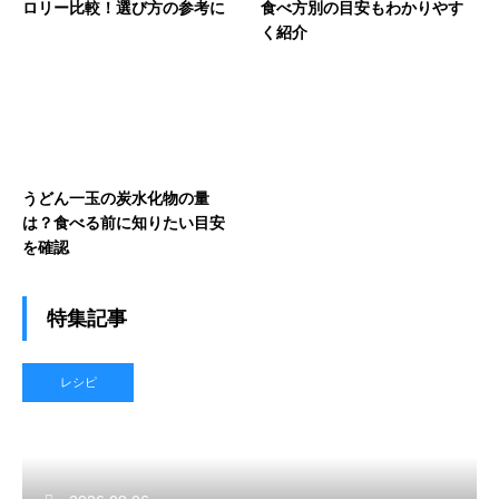
ロリー比較！選び方の参考に
食べ方別の目安もわかりやす
く紹介
うどん一玉の炭水化物の量
は？食べる前に知りたい目安
を確認
特集記事
レシピ