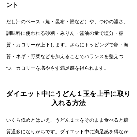
ント
だし汁のベース（魚・昆布・鰹など）や、つゆの濃さ、
調味料に使われる砂糖・みりん・醤油の量で塩分・糖
質・カロリーが上下します。さらにトッピングで卵・海
苔・ネギ・野菜などを加えることでバランスを整えつ
つ、カロリーを増やさず満足感を得られます。
ダイエット中にうどん１玉を上手に取り
入れる方法
いくら低めとはいえ、うどん１玉をそのまま食べると糖
質過多になりがちです。ダイエット中に満足感を得なが