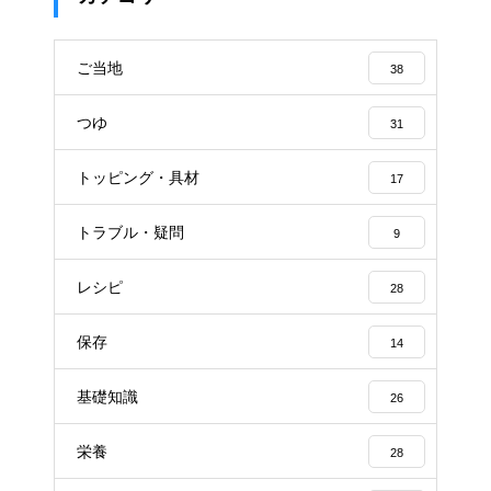
ご当地
38
つゆ
31
トッピング・具材
17
トラブル・疑問
9
レシピ
28
保存
14
基礎知識
26
栄養
28