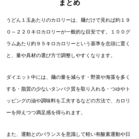
まとめ
うどん１玉あたりのカロリーは、麺だけで見れば約１９
０～２２０キロカロリーが一般的な目安です。１００グ
ラムあたり約９５キロカロリーという基準を念頭に置く
と、量や具材の選び方で調整しやすくなります。
ダイエット中には、麺の量を減らす・野菜や海藻を多く
する・脂質の少ないタンパク質を取り入れる・つゆやト
ッピングの油や調味料を工夫するなどの方法で、カロリ
ーを抑えつつ満足感を得られます。
また、運動とのバランスを意識して軽い有酸素運動や日