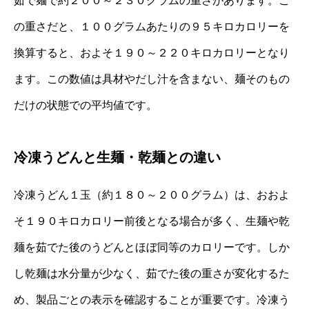
茹で麺で約２００～２３０グラムの重さがあります。こ
の重さだと、１００グラムあたりの９５キロカロリーを
換算すると、およそ１９０～２２０キロカロリーとなり
ます。この数値は具材やだし汁を含まない、麺そのもの
だけの状態での平均値です。
冷凍うどんと生麺・乾麺との違い
冷凍うどん１玉（約１８０～２００グラム）は、おおよ
そ１９０キロカロリー前後となる場合が多く、生麺や乾
麺を茹でた後のうどんとほぼ同等のカロリーです。しか
し乾麺は水分量が少なく、茹でた後の重さが変化するた
め、製品ごとの表示を確認することが重要です。冷凍う