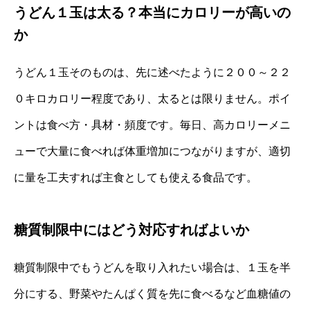
うどん１玉は太る？本当にカロリーが高いの
か
うどん１玉そのものは、先に述べたように２００～２２
０キロカロリー程度であり、太るとは限りません。ポイ
ントは食べ方・具材・頻度です。毎日、高カロリーメニ
ューで大量に食べれば体重増加につながりますが、適切
に量を工夫すれば主食としても使える食品です。
糖質制限中にはどう対応すればよいか
糖質制限中でもうどんを取り入れたい場合は、１玉を半
分にする、野菜やたんぱく質を先に食べるなど血糖値の