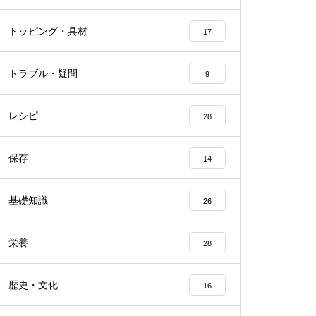
トッピング・具材
17
トラブル・疑問
9
レシピ
28
保存
14
基礎知識
26
栄養
28
歴史・文化
16