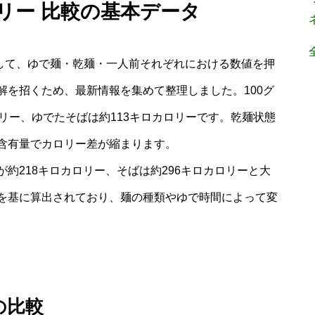
ロリー 比較の基本データ
として、ゆで麺・乾麺・一人前それぞれにおける数値を押
解を招くため、最新情報を集めて整理しました。100グ
リー、ゆでたそばは約113キロカロリーです。乾麺状態
含有量でカロリー差が縮まります。
約218キロカロリー、そばは約296キロカロリーと大
を基に算出されており、麺の種類やゆで時間によって変
の比較