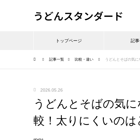
うどんスタンダード
トップページ
記事
記事一覧
比較・違い
うどんとそばの気に
2026.05.26
うどんとそばの気に
較！太りにくいのは