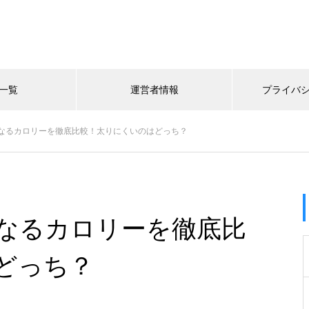
一覧
運営者情報
プライバ
なるカロリーを徹底比較！太りにくいのはどっち？
なるカロリーを徹底比
どっち？