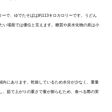
ロリーで、ゆでたそばは約113キロカロリーです。うどん
えたい場面では優位と言えます。糖質や炭水化物の差は小
。
傾向にあります。乾燥しているため水分が少なく、重量
し、茹で上がりの重さで量が膨らむため、食べる際の実