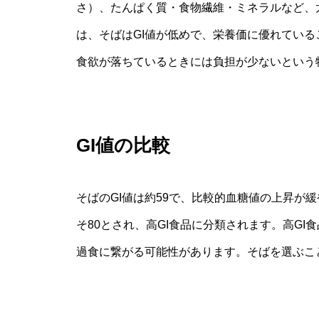
さ）、たんぱく質・食物繊維・ミネラルなど、
は、そばはGI値が低めで、栄養価に優れてい
食欲が落ちているときには負担が少ないという
GI値の比較
そばのGI値は約59で、比較的血糖値の上昇が緩
そ80とされ、高GI食品に分類されます。高G
過食に繋がる可能性があります。そばを選ぶこ