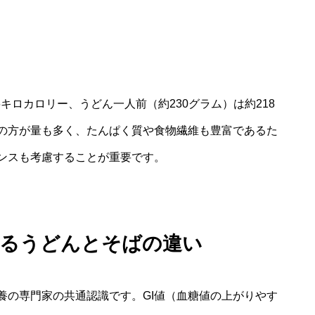
6キロカロリー、うどん一人前（約230グラム）は約218
の方が量も多く、たんぱく質や食物繊維も豊富であるた
ンスも考慮することが重要です。
見るうどんとそばの違い
養の専門家の共通認識です。GI値（血糖値の上がりやす