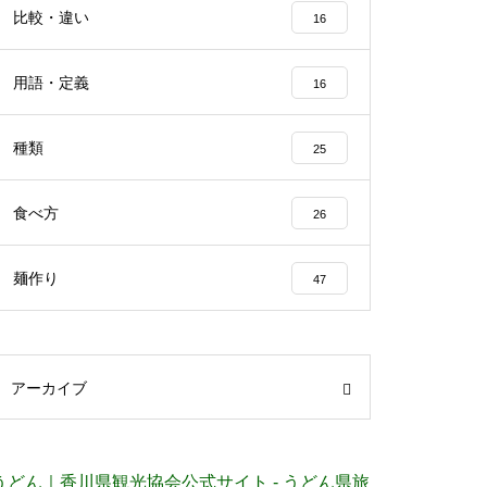
比較・違い
16
用語・定義
16
種類
25
食べ方
26
麺作り
47
アーカイブ
うどん｜香川県観光協会公式サイト - うどん県旅