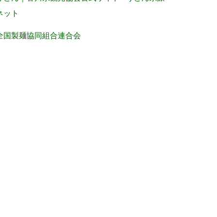
ネット
全国製麺協同組合連合会