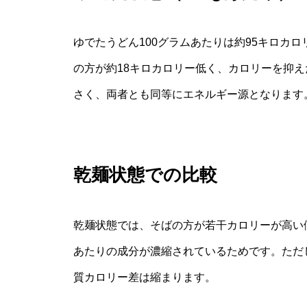
ゆでたうどん1​00グラムあたりは約95キロカ
の方が約18キロカロリー低く、カロリーを抑
さく、両者とも同等にエネルギー源となります
乾麺状態での比較
乾麺状態では、そばの方が若干カロリーが高い
あたりの成分が濃縮されているためです。ただ
質カロリー差は縮まります。