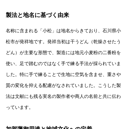
製法と地名に基づく由来
名称に含まれる「小松」は地名からきており、石川県小
松市が発祥地です。発祥当初は干うどん（乾燥させたう
どん）が主要な形態で、製造には地元小麦粉の二番粉を
使い、足で踏むのではなく手で練る手法が採られていま
した。特に手で練ることで生地に空気を含ませ、重さや
質の変化を抑える配慮がなされていました。こうした製
法は文献にも残る実名の製作者や商人の名前と共に伝わ
っています。
加賀藩御用達と地域文化への定着