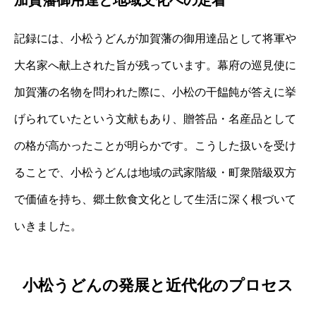
記録には、小松うどんが加賀藩の御用達品として将軍や
大名家へ献上された旨が残っています。幕府の巡見使に
加賀藩の名物を問われた際に、小松の干饂飩が答えに挙
げられていたという文献もあり、贈答品・名産品として
の格が高かったことが明らかです。こうした扱いを受け
ることで、小松うどんは地域の武家階級・町衆階級双方
で価値を持ち、郷土飲食文化として生活に深く根づいて
いきました。
小松うどんの発展と近代化のプロセス