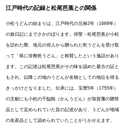
江戸時代の記録と松尾芭蕉との関係
小松うどんの始まりは、江戸時代の元禄2年（1689年）
の旅日記にまでさかのぼります。俳聖・松尾芭蕉が小松
を訪れた際、地元の俳人から贈られた乾うどんを受け取
って「殊に珍敷乾うどん」と称賛したという逸話があり
ます。この記述は松尾芭蕉がその味を認めた最古の証と
もされ、以降この地のうどんが名物としての地位を得る
きっかけとなりました。伝承には、宝暦5年（1755年）
の文献にも小松の干饂飩（かんうどん）が加賀藩の贈答
品として定められていた旨の記述があり、うどんが地域
の名産品として認められていたことがうかがえます。