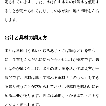
定されています。また、水は白山水系の伏流水を使用す
ることが定められており、この水が麺生地の風味を左右
します。
出汁と具材の調え方
出汁は魚節（うるめ・むろあじ・さば節など）を中心
に、昆布をふんだんに使った合わせ出汁が基本です。醤
油は色が薄く仕上げ、出汁の透明感を活かす調え方が一
般的です。具材は地元で採れる食材「じのもん」をでき
る限り使うことが求められており、地域性を味わいに込
める工夫があります。具には油揚げ・かまぼこ・ネギな
どがよく使われます。