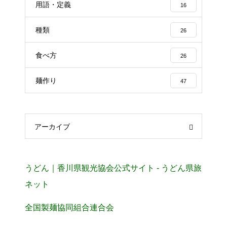
用語・定義
16
種類
26
食べ方
26
麺作り
47
アーカイブ
うどん｜香川県観光協会公式サイト - うどん県旅
ネット
全国製麺協同組合連合会