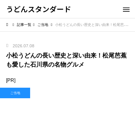
うどんスタンダード
記事一覧
ご当地
小松うどんの長い歴史と深い由来！松尾芭蕉も愛した石川県の名物グルメ
2026.07.08
小松うどんの長い歴史と深い由来！松尾芭蕉
も愛した石川県の名物グルメ
[PR]
ご当地