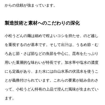
からの信頼が強まっています。
製造技術と素材へのこだわりの深化
小松うどんの麺は細めで程よいコシを持たせ、のど越し
を重視するのが基本です。そして出汁は、うるめ節・む
ろあじ節・さば節などの魚節を中心に、昆布をたっぷり
用いた重層的な味わいが特長です。加水率や塩水の濃度
にも定義があり、また水には白山水系の伏流水を使うこ
とが義務付けられています。これらの要素が組み合わさ
って、小松うどん特有の上品で澄んだ風味が生まれてい
ます。