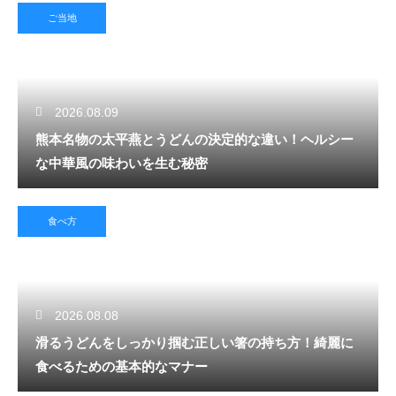
ご当地
2026.08.09
熊本名物の太平燕とうどんの決定的な違い！ヘルシー
な中華風の味わいを生む秘密
食べ方
2026.08.08
滑るうどんをしっかり掴む正しい箸の持ち方！綺麗に
食べるための基本的なマナー