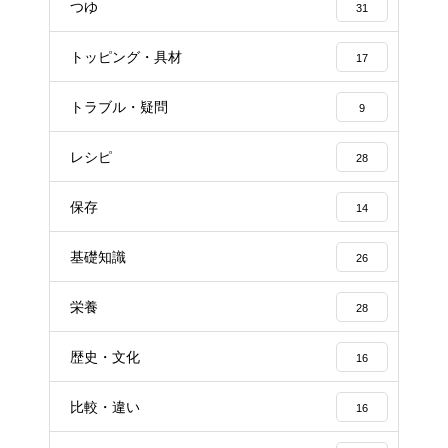
つゆ
31
トッピング・具材
17
トラブル・疑問
9
レシピ
28
保存
14
基礎知識
26
栄養
28
歴史・文化
16
比較・違い
16