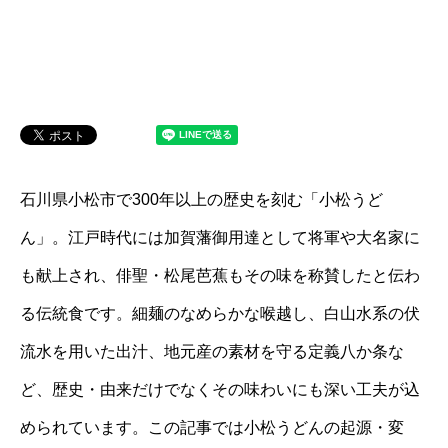
石川県小松市で300年以上の歴史を刻む「小松うど
ん」。江戸時代には加賀藩御用達として将軍や大名家に
も献上され、俳聖・松尾芭蕉もその味を称賛したと伝わ
る伝統食です。細麺のなめらかな喉越し、白山水系の伏
流水を用いた出汁、地元産の素材を守る定義八か条な
ど、歴史・由来だけでなくその味わいにも深い工夫が込
められています。この記事では小松うどんの起源・変