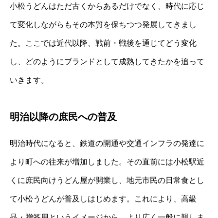
小松うどんはただ古くからあるだけでなく、時代に応じ
て変化しながらもその本質を保ちつつ発展してきまし
た。ここでは近代以降、戦前・戦後を通じてどう変化
し、どのようにブランドとして成熟してきたかを追って
いきます。
明治以降の庶民への普及
明治時代になると、鉄道の開通や交通インフラの発達に
より町への往来が増加しました。その直前には小松駅近
くに庶民向けうどん屋が開業し、地元市民の日常食とし
て小松うどんが普及しはじめます。これにより、高級
品・贈答用というイメージから、より広く一般に親しま