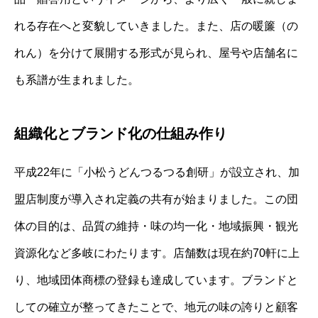
れる存在へと変貌していきました。また、店の暖簾（の
れん）を分けて展開する形式が見られ、屋号や店舗名に
も系譜が生まれました。
組織化とブランド化の仕組み作り
平成22年に「小松うどんつるつる創研」が設立され、加
盟店制度が導入され定義の共有が始まりました。この団
体の目的は、品質の維持・味の均一化・地域振興・観光
資源化など多岐にわたります。店舗数は現在約70軒に上
り、地域団体商標の登録も達成しています。ブランドと
しての確立が整ってきたことで、地元の味の誇りと顧客