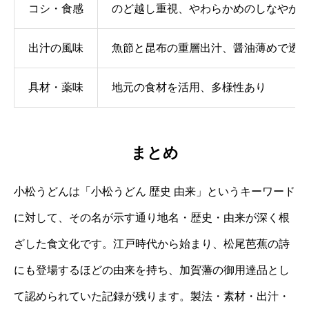
コシ・食感
のど越し重視、やわらかめのしなやか
出汁の風味
魚節と昆布の重層出汁、醤油薄めで透
具材・薬味
地元の食材を活用、多様性あり
まとめ
小松うどんは「小松うどん 歴史 由来」というキーワード
に対して、その名が示す通り地名・歴史・由来が深く根
ざした食文化です。江戸時代から始まり、松尾芭蕉の詩
にも登場するほどの由来を持ち、加賀藩の御用達品とし
て認められていた記録が残ります。製法・素材・出汁・