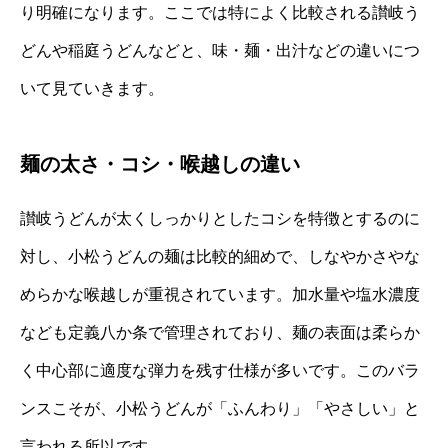
り明確になります。ここでは特によく比較される讃岐う
どんや稲庭うどんなどと、味・麺・出汁などの違いにつ
いて見ていきます。
麺の太さ・コシ・喉越しの違い
讃岐うどんが太くしっかりとしたコシを特徴とするのに
対し、小松うどんの麺は比較的細めで、しなやかさやな
めらかな喉越しが重視されています。加水量や塩水濃度
なども定義八か条で管理されており、麺の表面は柔らか
く中心部に適度な弾力を残す仕様が多いです。このバラ
ンスこそが、小松うどんが「ふんわり」「やさしい」と
言われる所以です。