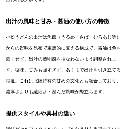
出汁の風味と甘み・醤油の使い方の特徴
小松うどんの出汁は魚節（うるめ・さば・むろあじ等）
からの旨味を昆布で重層的に支える構成で、醤油は色を
濃くせず、出汁の透明感を損なわないよう調整されま
す。塩味、甘みも強すぎず、あくまで出汁を引き立てる
程度。これは北陸特有の甘めの文化とも融合しており、
濃厚さよりも繊細さ・澄んだ風味が際立ちます。
提供スタイルや具材の違い