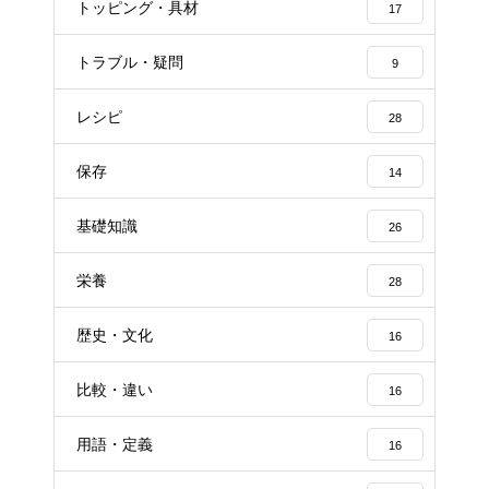
トッピング・具材
17
トラブル・疑問
9
レシピ
28
保存
14
基礎知識
26
栄養
28
歴史・文化
16
比較・違い
16
用語・定義
16