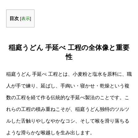
目次
[
表示
]
稲庭うどん 手延べ 工程の全体像と重要
性
稲庭うどん 手延べ 工程とは、小麦粉と塩水を原料に、職
人が手で練り、延ばし、手綯い・寝かせ・乾燥という複
数の工程を経て作る伝統的な手延べ製法のことです。こ
れらの工程の積み重ねこそが、稲庭うどん独特のツルツ
ルした舌触りやしなやかなコシ、そして喉を滑り落ちる
ような滑らかな喉越しを生み出します。