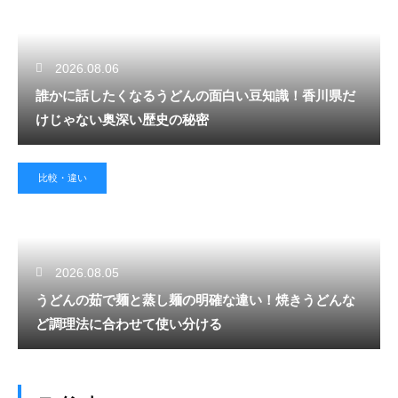
2026.08.06
誰かに話したくなるうどんの面白い豆知識！香川県だ
けじゃない奥深い歴史の秘密
比較・違い
2026.08.05
うどんの茹で麺と蒸し麺の明確な違い！焼きうどんな
ど調理法に合わせて使い分ける