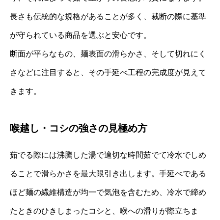
長さも伝統的な規格があることが多く、裁断の際に基準
が守られている商品を選ぶと安心です。
断面が平らなもの、麺表面の滑らかさ、そして切れにく
さなどに注目すると、その手延べ工程の完成度が見えて
きます。
喉越し・コシの強さの見極め方
茹でる際には沸騰した湯で適切な時間茹でて冷水でしめ
ることで滑らかさを最大限引き出します。手延べである
ほど麺の繊維構造が均一で気泡を含むため、冷水で締め
たときのひきしまったコシと、喉への滑りが際立ちま