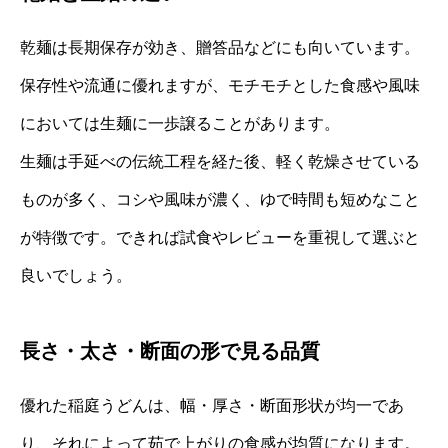
乾麺は長期保存が効き、贈答品などにも向いています。
保存性や流通に優れますが、モチモチとした食感や風味
においては生麺に一歩譲ることがあります。
生麺は手延べの伝統工程を経た後、軽く乾燥させている
ものが多く、コシや風味が濃く、ゆで時間も短めなこと
が特徴です。できれば試食やレビューを重視して選ぶと
良いでしょう。
長さ・太さ・断面の形で見る品質
優れた稲庭うどんは、幅・厚さ・断面形状が均一であ
り、それによって茹で上がりの食感が均質になります。