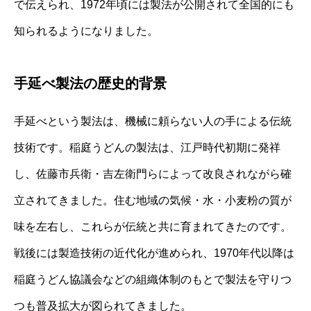
で伝えられ、1972年頃には製法が公開されて全国的にも
知られるようになりました。
手延べ製法の歴史的背景
手延べという製法は、機械に頼らない人の手による伝統
技術です。稲庭うどんの製法は、江戸時代初期に発祥
し、佐藤市兵衛・吉左衛門らによって改良されながら確
立されてきました。住む地域の気候・水・小麦粉の質が
味を左右し、これらが伝統と共に育まれてきたのです。
戦後には製造技術の近代化が進められ、1970年代以降は
稲庭うどん協議会などの組織体制のもとで製法を守りつ
つも普及拡大が図られてきました。