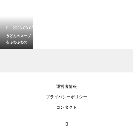
2026.08.06
うどんのスープ
をふわふわの卵
とじにするコ
ツ！とろみをつ
けて綺麗に仕上
げる裏技
2026.08.06
運営者情報
誰かに話したく
プライバシーポリシー
なるうどんの面
白い豆知識！香
コンタクト
川県だけじゃな
い奥深い歴史の
秘密