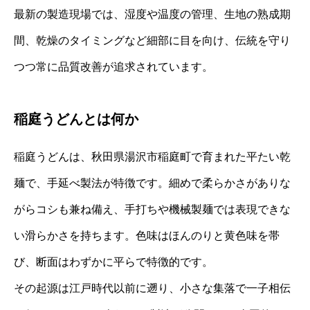
最新の製造現場では、湿度や温度の管理、生地の熟成期
間、乾燥のタイミングなど細部に目を向け、伝統を守り
つつ常に品質改善が追求されています。
稲庭うどんとは何か
稲庭うどんは、秋田県湯沢市稲庭町で育まれた平たい乾
麺で、手延べ製法が特徴です。細めで柔らかさがありな
がらコシも兼ね備え、手打ちや機械製麺では表現できな
い滑らかさを持ちます。色味はほんのりと黄色味を帯
び、断面はわずかに平らで特徴的です。
その起源は江戸時代以前に遡り、小さな集落で一子相伝