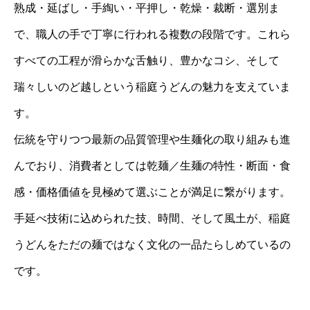
熟成・延ばし・手綯い・平押し・乾燥・裁断・選別ま
で、職人の手で丁寧に行われる複数の段階です。これら
すべての工程が滑らかな舌触り、豊かなコシ、そして
瑞々しいのど越しという稲庭うどんの魅力を支えていま
す。
伝統を守りつつ最新の品質管理や生麺化の取り組みも進
んでおり、消費者としては乾麺／生麺の特性・断面・食
感・価格価値を見極めて選ぶことが満足に繋がります。
手延べ技術に込められた技、時間、そして風土が、稲庭
うどんをただの麺ではなく文化の一品たらしめているの
です。