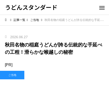
うどんスタンダード
記事一覧
ご当地
秋田名物の稲庭うどんが誇る伝統的な手延べの工程！滑らかな喉越しの秘密
2026.06.27
秋田名物の稲庭うどんが誇る伝統的な手延べ
の工程！滑らかな喉越しの秘密
[PR]
ご当地