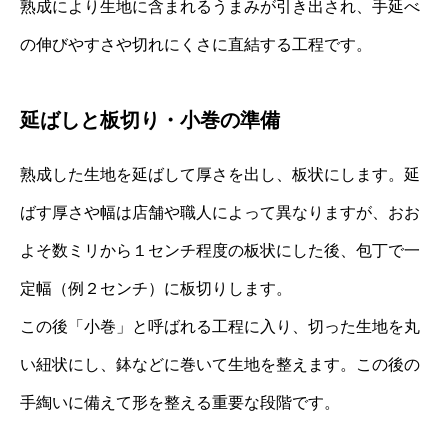
熟成により生地に含まれるうまみが引き出され、手延べ
の伸びやすさや切れにくさに直結する工程です。
延ばしと板切り・小巻の準備
熟成した生地を延ばして厚さを出し、板状にします。延
ばす厚さや幅は店舗や職人によって異なりますが、おお
よそ数ミリから１センチ程度の板状にした後、包丁で一
定幅（例２センチ）に板切りします。
この後「小巻」と呼ばれる工程に入り、切った生地を丸
い紐状にし、鉢などに巻いて生地を整えます。この後の
手綯いに備えて形を整える重要な段階です。