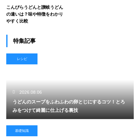
こんぴらうどんと讃岐うどん
の違いは？味や特徴をわかり
やすく比較
特集記事
レシピ
2026.08.06
うどんのスープをふわふわの卵とじにするコツ！とろ
みをつけて綺麗に仕上げる裏技
基礎知識