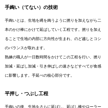
手綯い（てない）の技術
手綯いとは、生地を縄を綯うように撚りを加えながら二
本のかけ棒にかけて延ばしていく工程です。撚りを加え
ることで生地の内部に方向性が生まれ、のど越しとコシ
のバランスが取れます。
熟練の職人が一日数時間をかけてこの工程を行い、撚り
加減・延ばし加減・引き伸ばしの速さなどすべてが食感
に影響します。手延べの核心部分です。
平押し・つぶし工程
手綯いの後、生地をさらに延ばし、延ばし棒やローラー