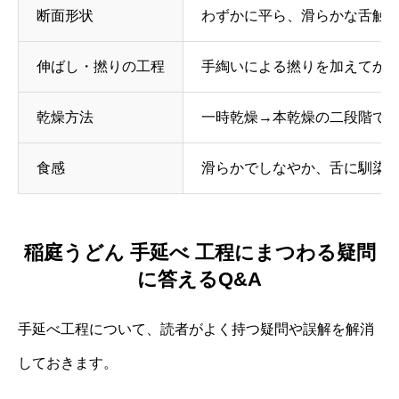
断面形状
わずかに平ら、滑らかな舌触
伸ばし・撚りの工程
手綯いによる撚りを加えてか
乾燥方法
一時乾燥→本乾燥の二段階で
食感
滑らかでしなやか、舌に馴染
稲庭うどん 手延べ 工程にまつわる疑問
に答えるQ&A
手延べ工程について、読者がよく持つ疑問や誤解を解消
しておきます。