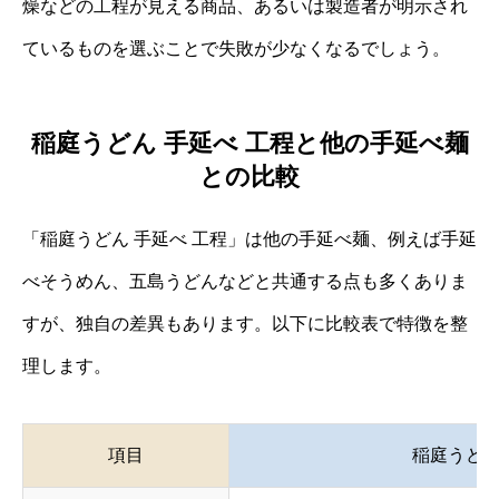
燥などの工程が見える商品、あるいは製造者が明示され
ているものを選ぶことで失敗が少なくなるでしょう。
稲庭うどん 手延べ 工程と他の手延べ麺
との比較
「稲庭うどん 手延べ 工程」は他の手延べ麺、例えば手延
べそうめん、五島うどんなどと共通する点も多くありま
すが、独自の差異もあります。以下に比較表で特徴を整
理します。
項目
稲庭うど