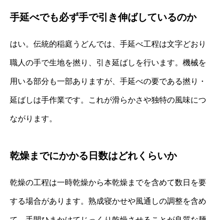
手延べでも必ず手で引き伸ばしているのか
はい。伝統的稲庭うどんでは、手延べ工程は文字どおり
職人の手で生地を撚り、引き延ばしを行います。機械を
用いる部分も一部ありますが、手延べの要である撚り・
延ばしは手作業です。これが滑らかさや独特の風味につ
ながります。
乾燥までにかかる日数はどれくらいか
乾燥の工程は一時乾燥から本乾燥までを含めて数日を要
する場合があります。熟成寝かせや風通しの調整を含め
て、手間ひまかけてじっくり乾燥させることが良質な麺