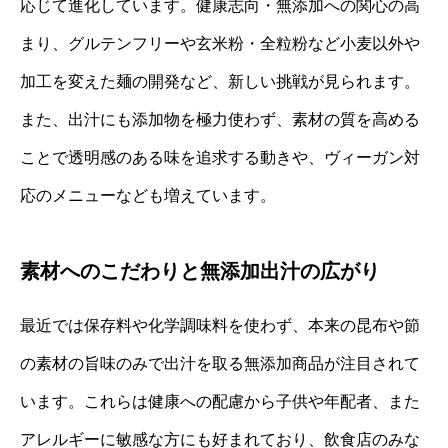
応じて進化しています。健康志向・無添加への関心の高
まり、グルテンフリーや玄米粉・全粒粉など小麦以外や
加工を変えた麺の開発など、新しい挑戦が見られます。
また、出汁にも添加物を極力使わず、素材の質を高める
ことで透明感のある味を追求する動きや、ヴィーガン対
応のメニューなども増えています。
素材へのこだわりと無添加出汁の広がり
最近では保存料や化学調味料を使わず、本来の昆布や節
の素材の旨味のみで出汁を取る無添加商品が注目されて
います。これらは健康への配慮から子供や年配者、また
アレルギーに敏感な方にも好まれており、飲食店のみな