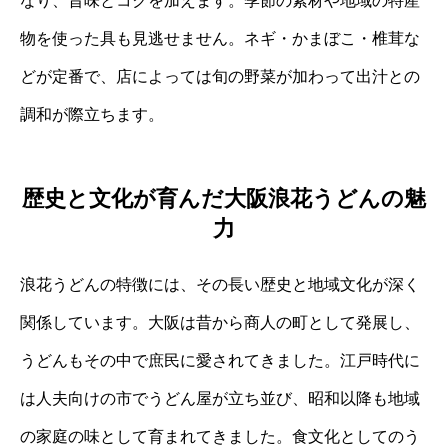
なり、旨味とコクを加えます。季節の素材や地域の特産
物を使った具も見逃せません。ネギ・かまぼこ・椎茸な
どが定番で、店によっては旬の野菜が加わって出汁との
調和が際立ちます。
歴史と文化が育んだ大阪浪花うどんの魅
力
浪花うどんの特徴には、その長い歴史と地域文化が深く
関係しています。大阪は昔から商人の町として発展し、
うどんもその中で庶民に愛されてきました。江戸時代に
は人夫向けの市でうどん屋が立ち並び、昭和以降も地域
の家庭の味として育まれてきました。食文化としてのう