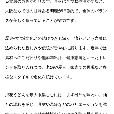
る食感の良さがあります。具材はきつねや油かすなど、
大阪ならではの甘味ある調理が特徴的で、全体のバラン
スが美しく整っていることが魅力です。
歴史や地域文化との結びつきも深く、浪花という言葉に
込められた親しみや伝統が舌や心に残ります。近年では
素材へのこだわりや無添加出汁、健康志向といったトレ
ンドを取り入れつつ、老舗や屋台、家庭での再現など多
様なスタイルで進化を続けています。
浪花うどんを最大限楽しむには、まず出汁を味わい、麺
との調和を感じ、具材や温冷などのバリエーションを試