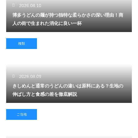
2026.08.10
博多うどんの麺が持つ独特な柔らかさの深い理由！商
人の街で生まれた消化に良い一杯
種類
2026.08.09
きしめんと通常のうどんの違いは原料にある？生地の
伸ばし方と食感の差を徹底解説
ご当地