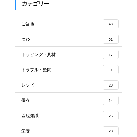
カテゴリー
ご当地
40
つゆ
31
トッピング・具材
17
トラブル・疑問
9
レシピ
28
保存
14
基礎知識
26
栄養
28