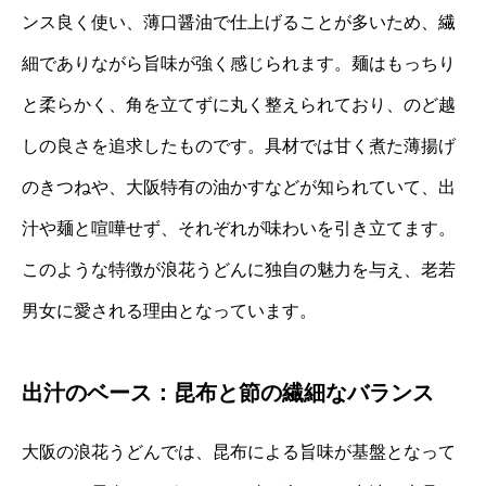
ンス良く使い、薄口醤油で仕上げることが多いため、繊
細でありながら旨味が強く感じられます。麺はもっちり
と柔らかく、角を立てずに丸く整えられており、のど越
しの良さを追求したものです。具材では甘く煮た薄揚げ
のきつねや、大阪特有の油かすなどが知られていて、出
汁や麺と喧嘩せず、それぞれが味わいを引き立てます。
このような特徴が浪花うどんに独自の魅力を与え、老若
男女に愛される理由となっています。
出汁のベース：昆布と節の繊細なバランス
大阪の浪花うどんでは、昆布による旨味が基盤となって