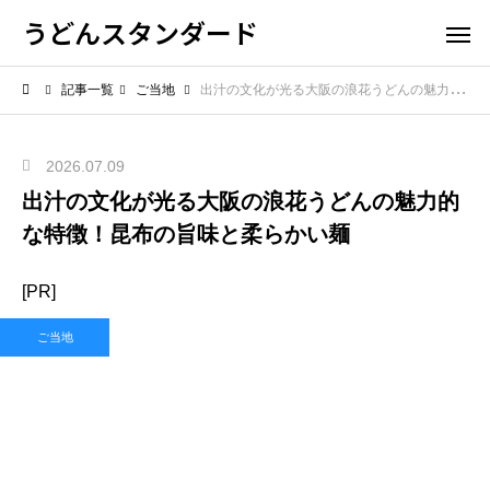
うどんスタンダード
記事一覧
ご当地
出汁の文化が光る大阪の浪花うどんの魅力的な特徴！昆布の旨味と柔らかい麺
2026.07.09
出汁の文化が光る大阪の浪花うどんの魅力的
な特徴！昆布の旨味と柔らかい麺
[PR]
ご当地