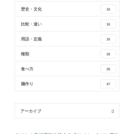
歴史・文化
16
比較・違い
16
用語・定義
16
種類
26
食べ方
26
麺作り
47
アーカイブ