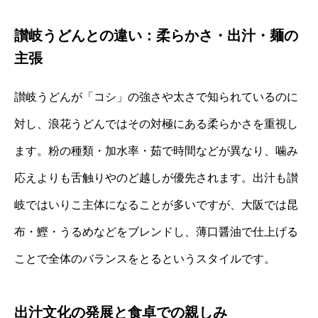
讃岐うどんとの違い：柔らかさ・出汁・麺の
主張
讃岐うどんが「コシ」の強さや太さで知られているのに
対し、浪花うどんではその対極にある柔らかさを重視し
ます。粉の種類・加水率・茹で時間などが異なり、噛み
応えよりも舌触りやのど越しが優先されます。出汁も讃
岐ではいりこ主体になることが多いですが、大阪では昆
布・鰹・うるめなどをブレンドし、薄口醤油で仕上げる
ことで全体のバランスをとるというスタイルです。
出汁文化の発展と食卓での親しみ