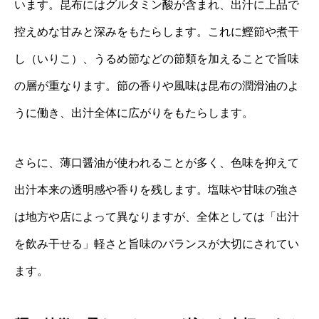
います。昆布にはグルタミン酸が含まれ、出汁に上品で
控えめな甘みと深みをもたらします。これに鰹節や煮干
し（いりこ）、うるめ節などの節類を加えることで旨味
の層が重なります。節の香りや風味は昆布の潤滑油のよ
うに働き、出汁全体に広がりをもたらします。
さらに、薄口醤油が使われることが多く、色味を抑えて
出汁本来の透明感や香りを残します。塩味や甘味の強さ
は地方や店によって異なりますが、全体としては「出汁
を飲み干せる」軽さと旨味のバランスが大切にされてい
ます。