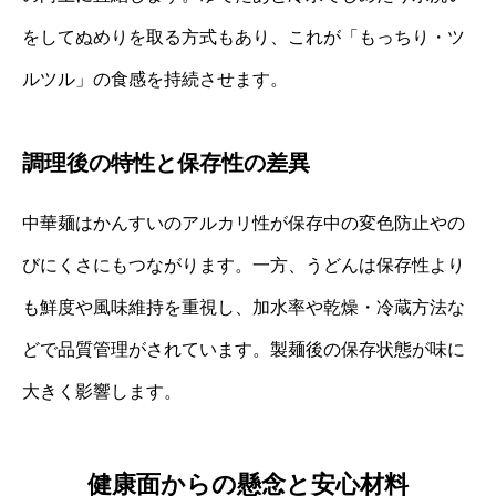
をしてぬめりを取る方式もあり、これが「もっちり・ツ
ルツル」の食感を持続させます。
調理後の特性と保存性の差異
中華麺はかんすいのアルカリ性が保存中の変色防止やの
びにくさにもつながります。一方、うどんは保存性より
も鮮度や風味維持を重視し、加水率や乾燥・冷蔵方法な
どで品質管理がされています。製麺後の保存状態が味に
大きく影響します。
健康面からの懸念と安心材料