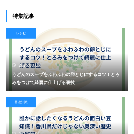
特集記事
レシピ
2026.08.06
うどんのスープをふわふわの卵とじにするコツ！とろ
みをつけて綺麗に仕上げる裏技
基礎知識
2026.08.06