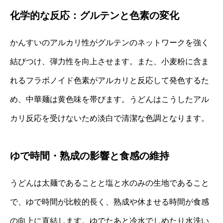
化学的な反応：グルテンと色素の変化
かんすいのアルカリ性がグルテンのネットワークを強く
結びつけ、弾力性を向上させます。また、小麦粉に含ま
れるフラボノイド色素がアルカリと反応して発色するた
め、中華麺は黄色味を帯びます。うどんはこうしたアル
カリ反応を受けないため淡白で清潔な色調となります。
ゆで時間・熟成の影響と食感の維持
うどんは太麺であることと塩と水のみの生地であること
で、ゆで時間が比較的長く、熟成や休ませる時間が食感
の向上に直結します。ゆでたあと冷水でしめたり水洗い