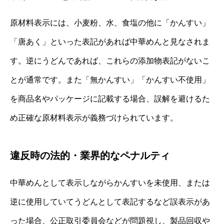
原材料表示には、小麦粉、水、食塩の他に「かんすい」
「唐あく」といった表記があれば中華めんと見なされま
す。逆にうどんであれば、これらの添加物表記がないこ
とが通常です。また「無かんすい」「かんすい不使用」
を商品名やパッケージに記載する場合、誤解を避けるた
め正確な原材料表示が義務づけられています。
違反時の法的・業界的なペナルティ
中華めんとして表示しながらかんすいを未使用、または
逆に使用していてうどんとして表記するなど誤表示があ
った場合、公正取引委員会などが問題視し、製品回収や