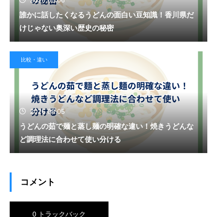
誰かに話したくなるうどんの面白い豆知識！香川県だ
けじゃない奥深い歴史の秘密
比較・違い
2026.08.05
うどんの茹で麺と蒸し麺の明確な違い！焼きうどんな
ど調理法に合わせて使い分ける
コメント
0 トラックバック