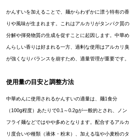
かんすいを加えることで、麺からわずかに漂う特有の香
りや風味が生まれます。これはアルカリがタンパク質の
分解や揮発物質の生成を促すことに起因します。中華め
んらしい香りは好まれる一方、過剰な使用はアルカリ臭
が強くなりバランスを崩すため、適量管理が重要です。
使用量の目安と調整方法
中華めんに使用されるかんすいの適量は、麺1食分
（100g程度）あたりで0.1～0.2gが一般的とされ、ノン
フライ麺などではやや多めとなります。配合するアルカ
リ度合いや種類（液体・粉末）、加える塩や小麦粉のタ