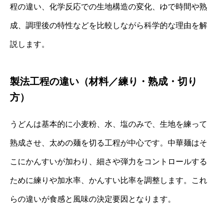
程の違い、化学反応での生地構造の変化、ゆで時間や熟
成、調理後の特性などを比較しながら科学的な理由を解
説します。
製法工程の違い（材料／練り・熟成・切り
方）
うどんは基本的に小麦粉、水、塩のみで、生地を練って
熟成させ、太めの麺を切る工程が中心です。中華麺はそ
こにかんすいが加わり、細さや弾力をコントロールする
ために練りや加水率、かんすい比率を調整します。これ
らの違いが食感と風味の決定要因となります。