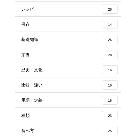
レシピ
28
保存
14
基礎知識
26
栄養
28
歴史・文化
16
比較・違い
16
用語・定義
16
種類
23
食べ方
25