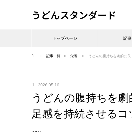
うどんスタンダード
トップページ
記事
記事一覧
栄養
うどんの腹持ちを劇的に良
2026.05.16
うどんの腹持ちを劇
足感を持続させるコ