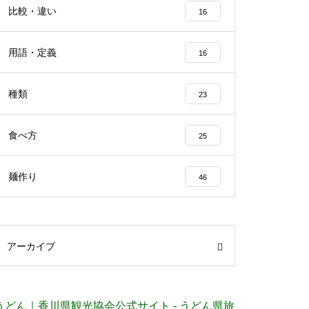
比較・違い
16
用語・定義
16
種類
23
食べ方
25
麺作り
46
アーカイブ
うどん｜香川県観光協会公式サイト - うどん県旅