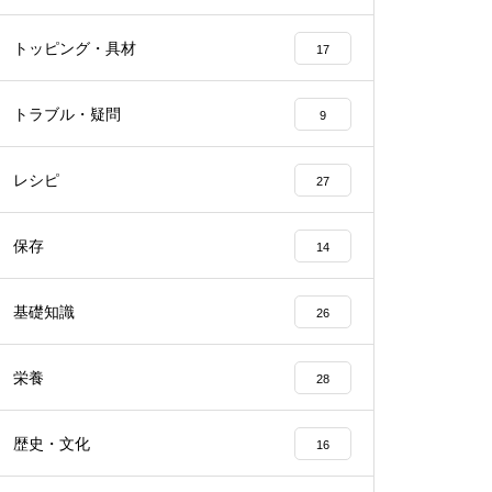
トッピング・具材
17
トラブル・疑問
9
レシピ
27
保存
14
基礎知識
26
栄養
28
歴史・文化
16