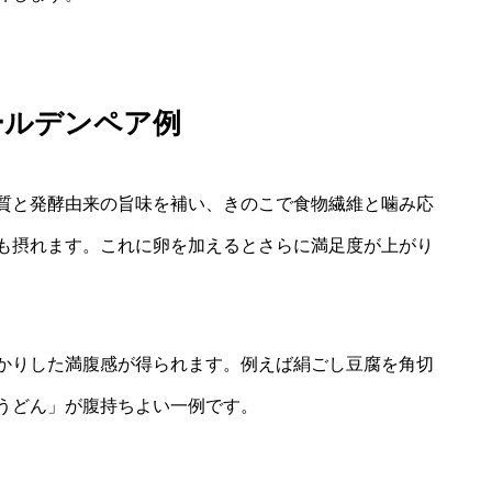
ールデンペア例
質と発酵由来の旨味を補い、きのこで食物繊維と噛み応
も摂れます。これに卵を加えるとさらに満足度が上がり
かりした満腹感が得られます。例えば絹ごし豆腐を角切
うどん」が腹持ちよい一例です。