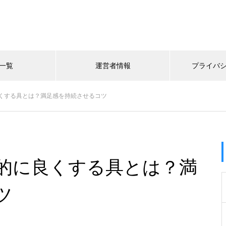
一覧
運営者情報
プライバ
くする具とは？満足感を持続させるコツ
的に良くする具とは？満
ツ