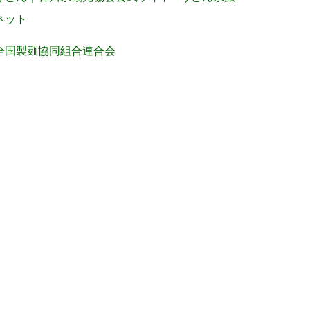
ネット
全国製麺協同組合連合会