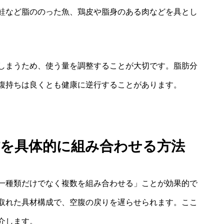
鮭など脂ののった魚、鶏皮や脂身のある肉などを具とし
しまうため、使う量を調整することが大切です。脂肪分
腹持ちは良くとも健康に逆行することがあります。
材を具体的に組み合わせる方法
一種類だけでなく複数を組み合わせる」ことが効果的で
取れた具材構成で、空腹の戻りを遅らせられます。ここ
介します。