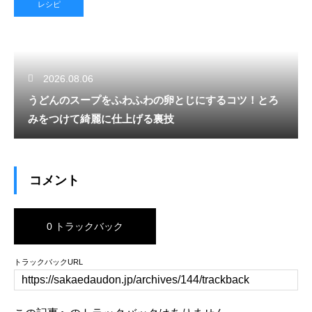
レシピ
2026.08.06
うどんのスープをふわふわの卵とじにするコツ！とろ
みをつけて綺麗に仕上げる裏技
コメント
0 トラックバック
トラックバックURL