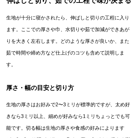
伸ばしと切り、茹での工程で味が決まる
生地が十分に寝かされたら、伸ばしと切りの工程に入り
ます。ここでの厚さや巾、水切りや茹で加減ができあが
りを大きく左右します。どのような厚さが良いか、また
茹で時間や締め方など仕上げのコツも含めて説明しま
す。
厚さ・幅の目安と切り方
生地の厚さはお好みで2〜3ミリが標準的ですが、太め好
きなら3ミリ以上、細めが好みなら1ミリちょっとでも可
能です。切る幅は生地の厚さや食感の好みによります