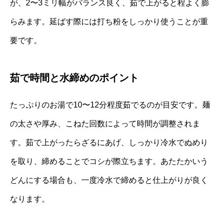
が、2〜3ミリ幅がバランス良く、茹で上がると程よく膨
らみます。延ばす際には打ち粉をしっかり使うことが重
要です。
茹で時間と水締めのポイント
たっぷりのお湯で10〜12分程度茹でるのが目安です。麺
の太さや厚み、こねた回数によって時間が調整されま
す。茹で上がったらざるにあげ、しっかり冷水でぬめり
を取り、締めることでコシが際立ちます。あたたかいう
どんにする場合も、一度冷水で締めると仕上がりが良く
なります。