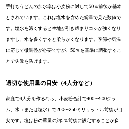
手打ちうどんの加水率は小麦粉に対して50％前後が基本
とされています。これは塩水を含めた総量で見た数値で
す。塩水を濃くすると生地が引き締まりコシが強くなり
ますし、水を多くすると柔らかくなります。季節や気温
に応じて微調整が必要ですが、50％を基準に調整するこ
とで失敗を防げます。
適切な使用量の目安（4人分など）
家庭で4人分を作るなら、小麦粉合計で400〜500グラ
ム、水（または塩水）で200〜250ミリリットル前後が目
安です。塩は粉の重量の約5％前後に設定することが多