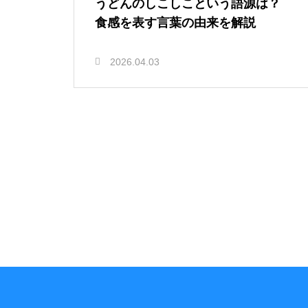
うどんのしこしこという語源は？
食感を表す言葉の由来を解説
2026.04.03