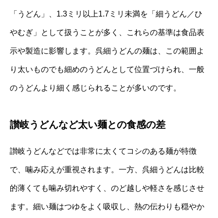
「うどん」、1.3ミリ以上1.7ミリ未満を「細うどん／ひ
やむぎ」として扱うことが多く、これらの基準は食品表
示や製造に影響します。呉細うどんの麺は、この範囲よ
り太いものでも細めのうどんとして位置づけられ、一般
のうどんより細く感じられることが多いのです。
讃岐うどんなど太い麺との食感の差
讃岐うどんなどでは非常に太くてコシのある麺が特徴
で、噛み応えが重視されます。一方、呉細うどんは比較
的薄くても噛み切れやすく、のど越しや軽さを感じさせ
ます。細い麺はつゆをよく吸収し、熱の伝わりも穏やか