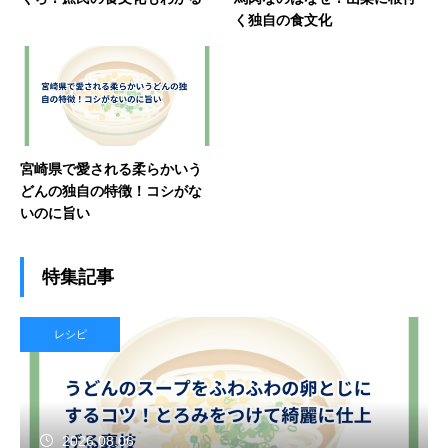
く独自の食文化
宮崎県で愛される柔らかいう
どんの独自の特徴！コシがな
いのに旨い
特集記事
レシピ
2026.08.06