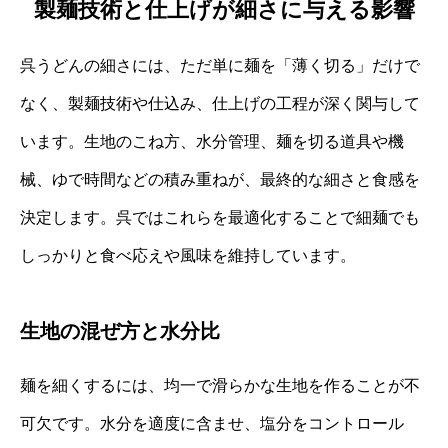
製麺技術と仕上げが細さに与える影響
呉うどんの細さには、ただ単に麺を「薄く切る」だけで
なく、製麺技術や仕込み、仕上げの工程が深く関与して
います。生地のこね方、水分管理、麺を切る道具や機
械、ゆで時間などの積み重ねが、最終的な細さと食感を
決定します。呉ではこれらを最適化することで細麺でも
しっかりと食べ応えや風味を維持しています。
生地の混ぜ方と水分比
麺を細くするには、均一で滑らかな生地を作ることが不
可欠です。水分を適度に含ませ、塩分をコントロール