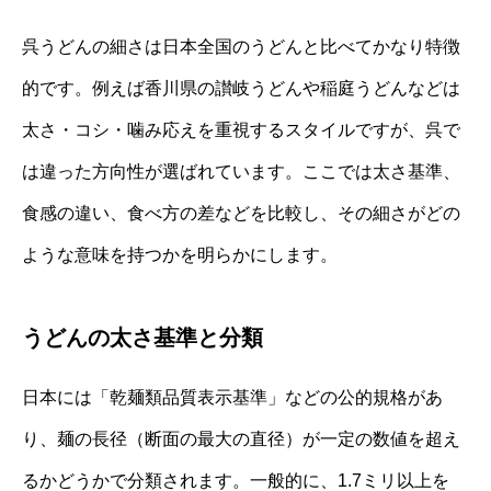
呉うどんの細さは日本全国のうどんと比べてかなり特徴
的です。例えば香川県の讃岐うどんや稲庭うどんなどは
太さ・コシ・噛み応えを重視するスタイルですが、呉で
は違った方向性が選ばれています。ここでは太さ基準、
食感の違い、食べ方の差などを比較し、その細さがどの
ような意味を持つかを明らかにします。
うどんの太さ基準と分類
日本には「乾麺類品質表示基準」などの公的規格があ
り、麺の長径（断面の最大の直径）が一定の数値を超え
るかどうかで分類されます。一般的に、1.7ミリ以上を