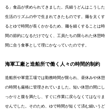
る」食品が求められてきました。呉細うどんはこうした
生活のリズムの中で生まれてきたものです。麺を太くす
るとゆで時間が長くかかるため、麺を細くすることは時
間の節約になるだけでなく、工員たちの限られた休憩時
間に合う食事として理にかなっていたのです。
海軍工廠と造船所で働く人々の時間的制約
造船所や軍需工場では勤務時間が限られ、昼休みや休憩
の時間も厳格に管理されていました。短い休憩の間にし
っかりと腹を満たし、すぐに作業に戻らなくてはなりま
せんでした。そのため、ゆで時間が短くて済む細いうど