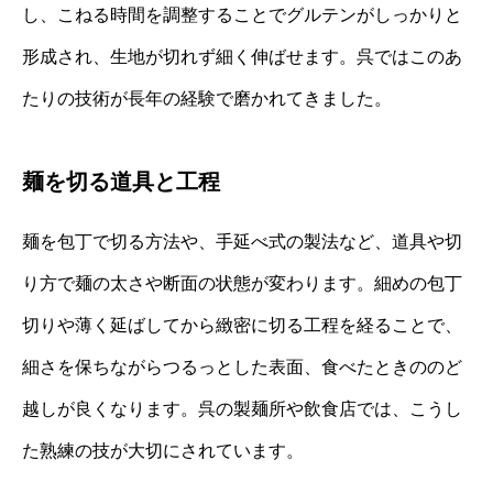
し、こねる時間を調整することでグルテンがしっかりと
形成され、生地が切れず細く伸ばせます。呉ではこのあ
たりの技術が長年の経験で磨かれてきました。
麺を切る道具と工程
麺を包丁で切る方法や、手延べ式の製法など、道具や切
り方で麺の太さや断面の状態が変わります。細めの包丁
切りや薄く延ばしてから緻密に切る工程を経ることで、
細さを保ちながらつるっとした表面、食べたときののど
越しが良くなります。呉の製麺所や飲食店では、こうし
た熟練の技が大切にされています。