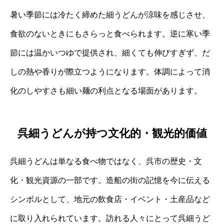
暑い季節には冷たく締めた細うどんが涼味を感じさせ、
食欲のないときにもさらっと食べられます。逆に寒い季
節には温かいつゆで提供され、細くても伸びすぎず、だ
しの熱や香りが際立つようになります。体調によって消
化のしやすさも細い麺の利点となる場面があります。
呉細うどんが持つ文化的・観光的価値
呉細うどんは単なる食べ物ではなく、呉市の歴史・文
化・観光資源の一部です。造船の街の記憶を今に伝える
シンボルとして、地元の飲食店・イベント・土産品など
に取り入れられています。訪れる人々にとって呉細うど