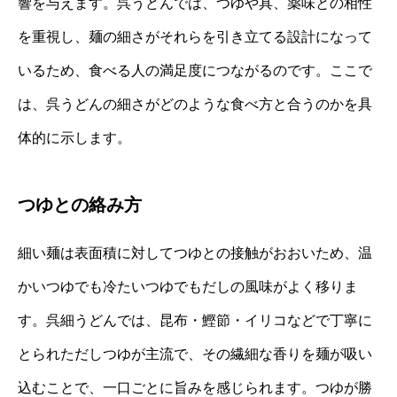
響を与えます。呉うどんでは、つゆや具、薬味との相性
を重視し、麺の細さがそれらを引き立てる設計になって
いるため、食べる人の満足度につながるのです。ここで
は、呉うどんの細さがどのような食べ方と合うのかを具
体的に示します。
つゆとの絡み方
細い麺は表面積に対してつゆとの接触がおおいため、温
かいつゆでも冷たいつゆでもだしの風味がよく移りま
す。呉細うどんでは、昆布・鰹節・イリコなどで丁寧に
とられただしつゆが主流で、その繊細な香りを麺が吸い
込むことで、一口ごとに旨みを感じられます。つゆが勝