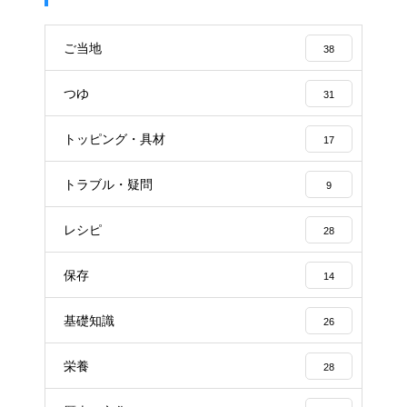
ご当地
38
つゆ
31
トッピング・具材
17
トラブル・疑問
9
レシピ
28
保存
14
基礎知識
26
栄養
28