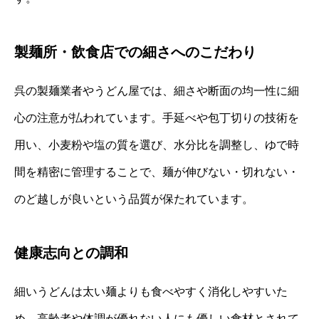
製麺所・飲食店での細さへのこだわり
呉の製麺業者やうどん屋では、細さや断面の均一性に細
心の注意が払われています。手延べや包丁切りの技術を
用い、小麦粉や塩の質を選び、水分比を調整し、ゆで時
間を精密に管理することで、麺が伸びない・切れない・
のど越しが良いという品質が保たれています。
健康志向との調和
細いうどんは太い麺よりも食べやすく消化しやすいた
め、高齢者や体調が優れない人にも優しい食材とされて