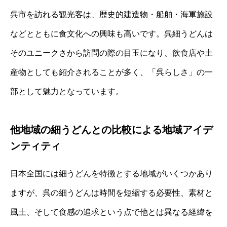
呉市を訪れる観光客は、歴史的建造物・船舶・海軍施設
などとともに食文化への興味も高いです。呉細うどんは
そのユニークさから訪問の際の目玉になり、飲食店や土
産物としても紹介されることが多く、「呉らしさ」の一
部として魅力となっています。
他地域の細うどんとの比較による地域アイデ
ンティティ
日本全国には細うどんを特徴とする地域がいくつかあり
ますが、呉の細うどんは時間を短縮する必要性、素材と
風土、そして食感の追求という点で他とは異なる経緯を