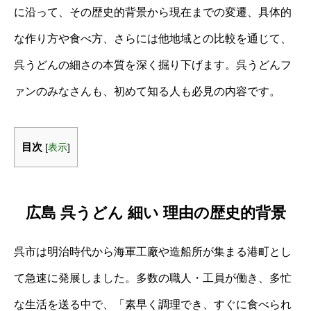
に沿って、その歴史的背景から現在までの変遷、具体的
な作り方や食べ方、さらには他地域との比較を通じて、
呉うどんの細さの本質を深く掘り下げます。呉うどんフ
ァンのみなさんも、初めて知る人も必見の内容です。
目次
[
表示
]
広島 呉うどん 細い 理由の歴史的背景
呉市は明治時代から海軍工廠や造船所が集まる港町とし
て急速に発展しました。多数の職人・工員が働き、多忙
な生活を送る中で、「素早く調理でき、すぐに食べられ