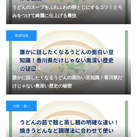
うどんのスープをふわふわの卵とじにするコツ！とろ
みをつけて綺麗に仕上げる裏技
基礎知識
2026.08.06
誰かに話したくなるうどんの面白い豆知識！香川県だ
けじゃない奥深い歴史の秘密
比較・違い