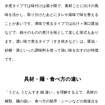
水煮タイプでは味付けは最小限で、素材ごとに出汁の風
味を活かし、取り分けたあとにタレや薬味で味を整える
ことが多いです。薄味で煮るタイプでは出汁＋薄口醤油
などで、鍋そのものの煮汁を味として楽しむ形式もあり
ます。濃い味で煮るタイプ（すき焼きなど）は、醤油・
砂糖・酒といった調味料を使って強い味を出すのが特徴
です。
具材・麺・食べ方の違い
「うどん うどんすき 鍋 違い」を理解する上で、具材の
種類、麺の扱い、食べ方の順序・シーンなどの相違点を