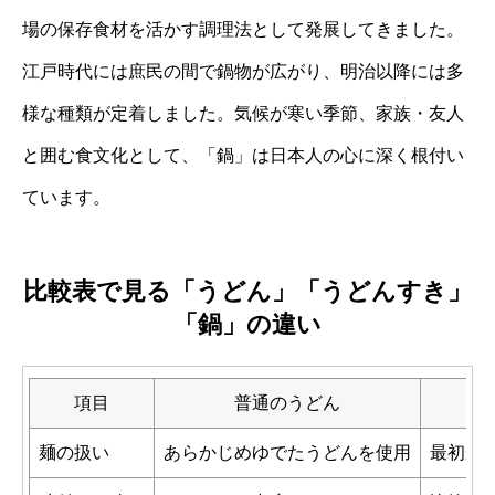
場の保存食材を活かす調理法として発展してきました。
江戸時代には庶民の間で鍋物が広がり、明治以降には多
様な種類が定着しました。気候が寒い季節、家族・友人
と囲む食文化として、「鍋」は日本人の心に深く根付い
ています。
比較表で見る「うどん」「うどんすき」
「鍋」の違い
項目
普通のうどん
麺の扱い
あらかじめゆでたうどんを使用
最初か