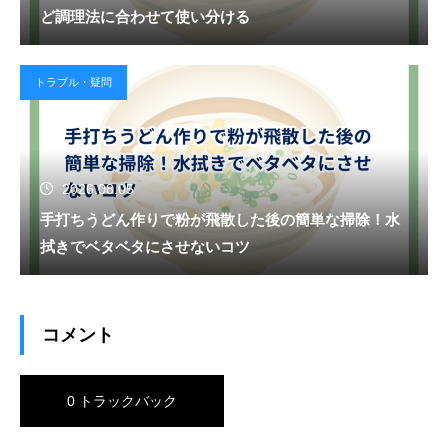
ど調理法に合わせて使い分ける
トラブル・疑問
2026.08.05
手打ちうどん作りで粉が飛散した後の簡単な掃除！水
拭きでベタベタにさせないコツ
コメント
0 トラックバック