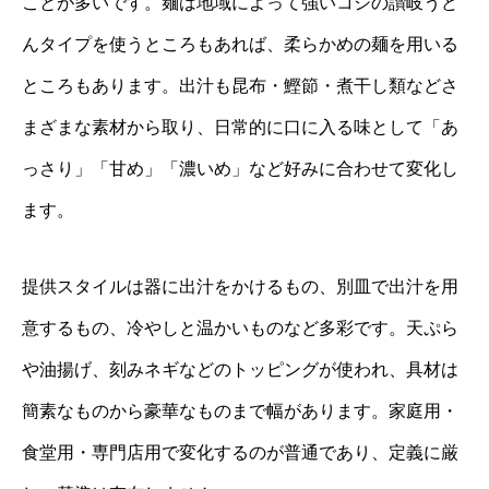
ことが多いです。麺は地域によって強いコシの讃岐うど
んタイプを使うところもあれば、柔らかめの麺を用いる
ところもあります。出汁も昆布・鰹節・煮干し類などさ
まざまな素材から取り、日常的に口に入る味として「あ
っさり」「甘め」「濃いめ」など好みに合わせて変化し
ます。
提供スタイルは器に出汁をかけるもの、別皿で出汁を用
意するもの、冷やしと温かいものなど多彩です。天ぷら
や油揚げ、刻みネギなどのトッピングが使われ、具材は
簡素なものから豪華なものまで幅があります。家庭用・
食堂用・専門店用で変化するのが普通であり、定義に厳