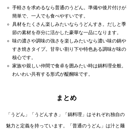
手軽さを求めるなら普通のうどん。準備や後片付けが
簡単で、一人でも食べやすいです。
具材をたくさん楽しみたいならうどんすき。だしと季
節の素材を存分に活かした豪華な一品になります。
味の濃さや調味の強さを楽しみたいなら濃い味の鍋や
すき焼きタイプ。甘辛い割り下や特色ある調味が味の
核心です。
家族や親しい仲間で食卓を囲みたい時は鍋料理全般。
わいわい共有する形式が醍醐味です。
まとめ
「うどん」「うどんすき」「鍋料理」はそれぞれ独自の
魅力と定義を持っています。「普通のうどん」は汁と麺