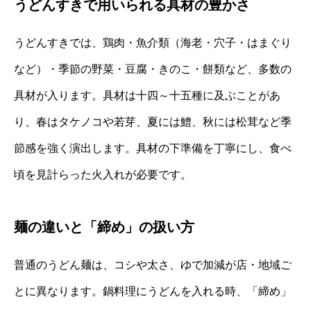
うどんすきで用いられる具材の豊かさ
うどんすきでは、鶏肉・魚介類（海老・穴子・はまぐり
など）・季節の野菜・豆腐・きのこ・餅類など、多数の
具材が入ります。具材は十四～十五種に及ぶことがあ
り、春はタケノコや若芽、夏には鱧、秋には松茸など季
節感を強く演出します。具材の下準備を丁寧にし、食べ
頃を見計らった火入れが必要です。
麺の違いと「締め」の扱い方
普通のうどん麺は、コシや太さ、ゆで加減が店・地域ご
とに異なります。鍋料理にうどんを入れる時、「締め」