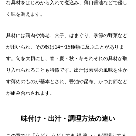
な具材をはじめから入れて煮込み、薄口醤油などで優し
く味を調えます。
具材には鶏肉や海老、穴子、はまぐり、季節の野菜など
が用いられ、その数は14〜15種類に及ぶことがありま
す。旬を大切にし、春・夏・秋・冬それぞれの具材が取
り入れられることも特徴です。出汁は素材の風味を生か
す薄めのものが基本とされ、醤油や昆布、かつお節など
が組み合わされます。
味付け・出汁・調理方法の違い
この章では「うどん うどんすき 鍋 違い」を深掘りする