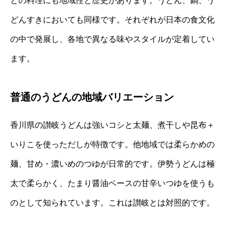
どの料理にも地域性と歴史があります。うどん、鍋、う
どんすきにおいても同様です。それぞれが日本の食文化
の中で発展し、各地で異なる味やスタイルが定着してい
ます。
普通のうどんの地域バリエーション
香川県の讃岐うどんは強いコシと太麺、煮干しや昆布＋
いりこを使っただしが特徴です。他地域では柔らかめの
麺、甘め・濃いめのつゆが日常的です。伊勢うどんは極
太で柔らかく、たまり醤油ベースの甘辛いつゆを使うも
のとして知られています。これは讃岐とは対照的です。