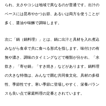
られ、太さやコシは地域で異なるのが普通です。出汁の
ベースには昆布やかつお節、あるいは両方を使うことが
多く、醤油や味醂で調味します。
次に「鍋（鍋料理）」とは、鍋に出汁と具材を入れ煮込
みながら食卓で共に食べる形式を指します。味付けの有
無や濃さ、調味のタイミングなどで種類が分かれ、「水
炊き」「寄せ鍋」「すき焼き」などがあります。鍋料理
の大きな特徴は、みんなで囲む共同食文化、具材の多様
性、季節性です。寒い季節に登場しやすく、栄養バラン
スも良い点で家庭料理の定番とされています。