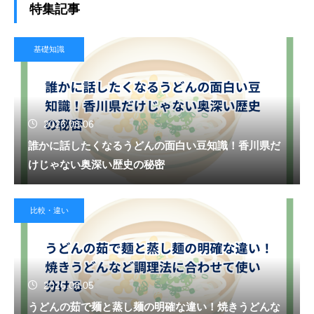
特集記事
基礎知識
2026.08.06
誰かに話したくなるうどんの面白い豆知識！香川県だ
けじゃない奥深い歴史の秘密
比較・違い
2026.08.05
うどんの茹で麺と蒸し麺の明確な違い！焼きうどんな