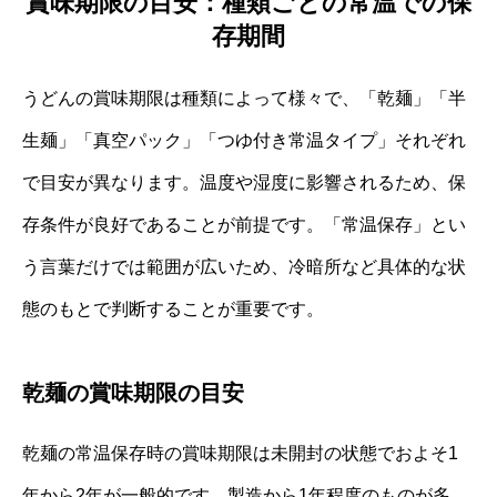
賞味期限の目安：種類ごとの常温での保
存期間
うどんの賞味期限は種類によって様々で、「乾麺」「半
生麺」「真空パック」「つゆ付き常温タイプ」それぞれ
で目安が異なります。温度や湿度に影響されるため、保
存条件が良好であることが前提です。「常温保存」とい
う言葉だけでは範囲が広いため、冷暗所など具体的な状
態のもとで判断することが重要です。
乾麺の賞味期限の目安
乾麺の常温保存時の賞味期限は未開封の状態でおよそ1
年から2年が一般的です。製造から1年程度のものが多