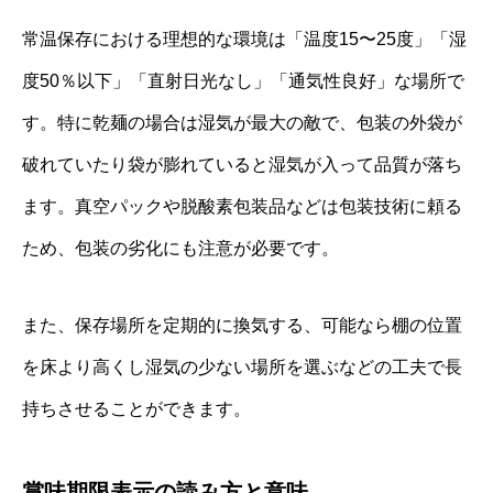
常温保存における理想的な環境は「温度15〜25度」「湿
度50％以下」「直射日光なし」「通気性良好」な場所で
す。特に乾麺の場合は湿気が最大の敵で、包装の外袋が
破れていたり袋が膨れていると湿気が入って品質が落ち
ます。真空パックや脱酸素包装品などは包装技術に頼る
ため、包装の劣化にも注意が必要です。
また、保存場所を定期的に換気する、可能なら棚の位置
を床より高くし湿気の少ない場所を選ぶなどの工夫で長
持ちさせることができます。
賞味期限表示の読み方と意味