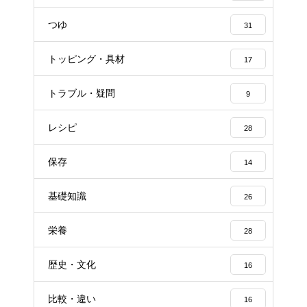
つゆ
31
トッピング・具材
17
トラブル・疑問
9
レシピ
28
保存
14
基礎知識
26
栄養
28
歴史・文化
16
比較・違い
16