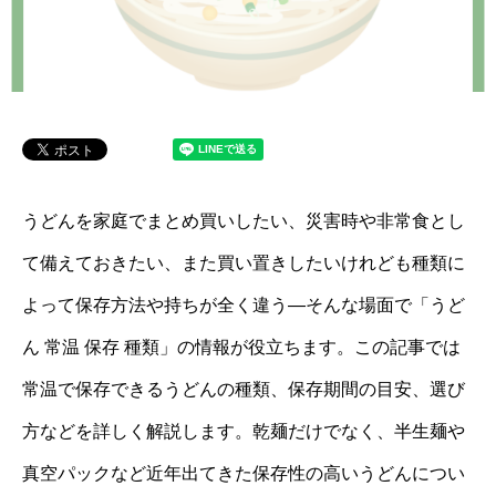
うどんを家庭でまとめ買いしたい、災害時や非常食とし
て備えておきたい、また買い置きしたいけれども種類に
よって保存方法や持ちが全く違う—そんな場面で「うど
ん 常温 保存 種類」の情報が役立ちます。この記事では
常温で保存できるうどんの種類、保存期間の目安、選び
方などを詳しく解説します。乾麺だけでなく、半生麺や
真空パックなど近年出てきた保存性の高いうどんについ