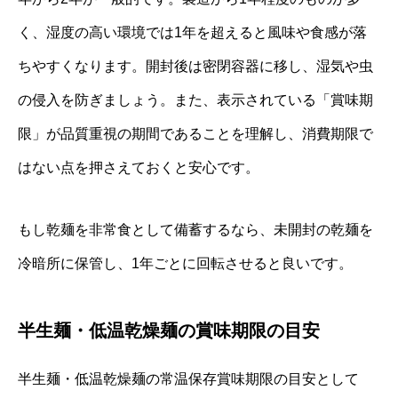
く、湿度の高い環境では1年を超えると風味や食感が落
ちやすくなります。開封後は密閉容器に移し、湿気や虫
の侵入を防ぎましょう。また、表示されている「賞味期
限」が品質重視の期間であることを理解し、消費期限で
はない点を押さえておくと安心です。
もし乾麺を非常食として備蓄するなら、未開封の乾麺を
冷暗所に保管し、1年ごとに回転させると良いです。
半生麺・低温乾燥麺の賞味期限の目安
半生麺・低温乾燥麺の常温保存賞味期限の目安として