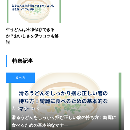
生うどんは冷凍保存できる
か？おいしさを保つコツも解
説
特集記事
食べ方
2026.08.08
滑るうどんをしっかり掴む正しい箸の持ち方！綺麗に
食べるための基本的なマナー