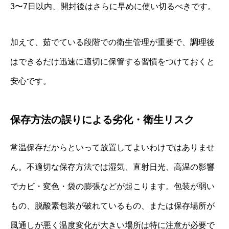
3〜7日以内、開封後はさらに早めに使い切るべきです。
加えて、茹でている段階での衛生管理が重要で、調理後
はできるだけ迅速に適切に保管する習慣をつけておくと
安心です。
保存方法の誤りによる劣化・衛生リスク
常温保存だからといって放置してよいわけではありませ
ん。不適切な保存方法では湿気、直射日光、高温の影響
でカビ・変色・袋の膨張などが起こります。包装が弱い
もの、脱酸素包装が破れているもの、または保存場所が
風通しが悪く温度変化が大きい場所は特に注意が必要で