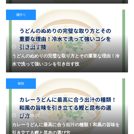
麺作り
2026.08.08
うどんのぬめりの完璧な取り方とその重要な理由！冷
水で洗って強いコシを引き出す技
種類
2026.08.07
カレーうどんに最高に合う出汁の種類！和風の旨味を
引き立てる鰹と昆布の選び方