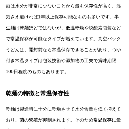
麺は水分が非常に少ないことから最も保存性が高く、湿
気さえ避ければ1年以上保存可能なものも多いです。半
生麺は乾麺ほどではないが、低温乾燥や脱酸素包装など
で常温保存が可能なタイプが増えています。真空パック
うどんは、開封前なら常温保存できることがあり、つゆ
付き常温タイプは包装技術や添加物の工夫で賞味期限
100日程度のものもあります。
乾麺の特徴と常温保存性
乾麺は製造時に十分に乾燥させて水分含量を低く抑えて
おり、菌の繁殖が抑制されます。そのため常温保存に最