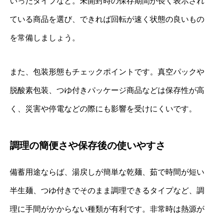
いったタイプなど。未開封時の保存期間が長く表示され
ている商品を選び、できれば回転が速く状態の良いもの
を常備しましょう。
また、包装形態もチェックポイントです。真空パックや
脱酸素包装、つゆ付きパッケージ商品などは保存性が高
く、災害や停電などの際にも影響を受けにくいです。
調理の簡便さや保存後の使いやすさ
備蓄用途ならば、湯戻しが簡単な乾麺、茹で時間が短い
半生麺、つゆ付きでそのまま調理できるタイプなど、調
理に手間がかからない種類が有利です。非常時は熱源が