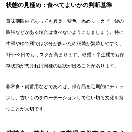
状態の見極め：食べてよいかの判断基準
賞味期限内であっても異臭・変色・ぬめり・カビ・袋の
膨張などがある場合は食べないようにしましょう。特に
生麺やゆで麺では水分が多いため細菌が繁殖しやすく、
1日〜3日でもリスクが高まります。乾麺・半生麺でも保
存状態が悪ければ同様の症状が出ることがあります。
非常食・備蓄用などであれば、保存品を定期的にチェッ
クし、古いものをローテーションして使い切る文化を持
つことが大切です。