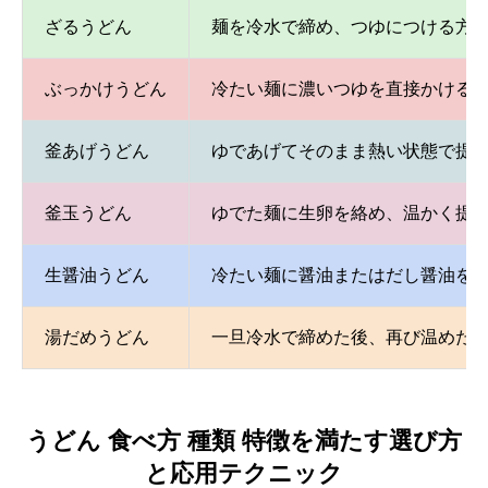
ざるうどん
麺を冷水で締め、つゆにつける方
ぶっかけうどん
冷たい麺に濃いつゆを直接かける
釜あげうどん
ゆであげてそのまま熱い状態で提
釜玉うどん
ゆでた麺に生卵を絡め、温かく提
生醤油うどん
冷たい麺に醤油またはだし醤油を
湯だめうどん
一旦冷水で締めた後、再び温めた
うどん 食べ方 種類 特徴を満たす選び方
と応用テクニック