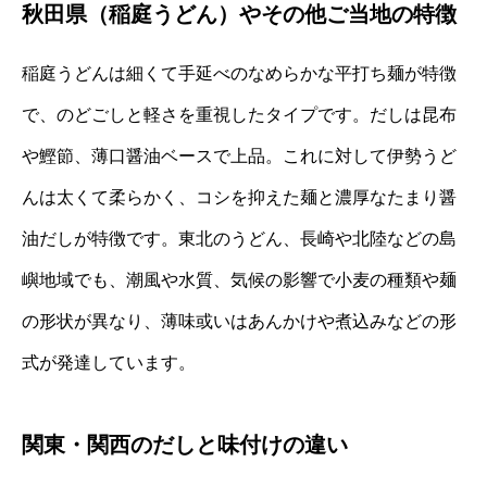
秋田県（稲庭うどん）やその他ご当地の特徴
稲庭うどんは細くて手延べのなめらかな平打ち麺が特徴
で、のどごしと軽さを重視したタイプです。だしは昆布
や鰹節、薄口醤油ベースで上品。これに対して伊勢うど
んは太くて柔らかく、コシを抑えた麺と濃厚なたまり醤
油だしが特徴です。東北のうどん、長崎や北陸などの島
嶼地域でも、潮風や水質、気候の影響で小麦の種類や麺
の形状が異なり、薄味或いはあんかけや煮込みなどの形
式が発達しています。
関東・関西のだしと味付けの違い