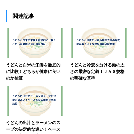
関連記事
うどんと白米の栄養を徹底的
うどんと冷麦を分ける麺の太
に比較！どちらが健康に良い
さの厳密な定義！ＪＡＳ規格
のか検証
の明確な基準
うどんの出汁とラーメンのス
ープの決定的な違い！ベース