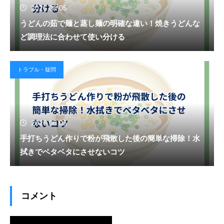
2026.08.05
うどんの茹で麺と蒸し麺の明確な違い！焼きうどんな
ど調理法に合わせて使い分ける
トラブル・疑問
2026.08.05
手打ちうどん作りで粉が飛散した後の簡単な掃除！水
拭きでベタベタにさせないコツ
コメント