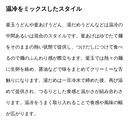
温冷をミックスしたスタイル
釜玉うどんや釜あげうどん、湯だめうどんなどは温冷の
中間あるいは混合のスタイルです。釜あげはゆでたて麺
をそのままの熱い状態で提供し、つけだしにつけて食べ
るので麺のふんわり感が際立ちます。釜玉では熱々の麺
に生卵を絡め、醤油などで味をまとめてクリーミーな舌
触りになります。湯だめは一旦冷水で締めた後、再び温
めて提供され、つるりとした食感と温かさが組み合わさ
ります。温冷をうまく取り入れることで食感や風味の幅
が広がります。