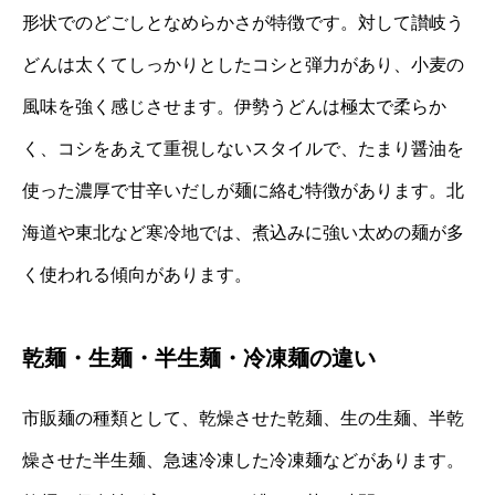
形状でのどごしとなめらかさが特徴です。対して讃岐う
どんは太くてしっかりとしたコシと弾力があり、小麦の
風味を強く感じさせます。伊勢うどんは極太で柔らか
く、コシをあえて重視しないスタイルで、たまり醤油を
使った濃厚で甘辛いだしが麺に絡む特徴があります。北
海道や東北など寒冷地では、煮込みに強い太めの麺が多
く使われる傾向があります。
乾麺・生麺・半生麺・冷凍麺の違い
市販麺の種類として、乾燥させた乾麺、生の生麺、半乾
燥させた半生麺、急速冷凍した冷凍麺などがあります。