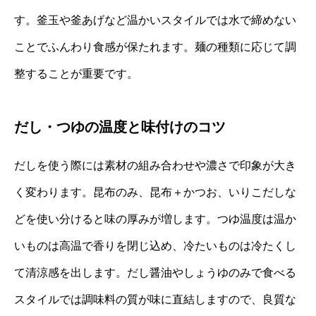
す。釜玉や釜あげなど温かいスタイルでは水で締めない
ことでふんわり食感が保たれます。麺の種類に応じて調
整することが重要です。
だし・つゆの温度と味付けのコツ
だしを使う際には素材の組み合わせや濃さで印象が大き
く変わります。昆布のみ、昆布＋かつお、いりこだしな
どを使い分けると味の厚みが増します。つゆ温度は温か
いものは高温で香りを閉じ込め、冷たいものは冷たくし
て清涼感を出します。だし醤油やしょうゆのみで食べる
スタイルでは調味料の質が味に直結しますので、良質な