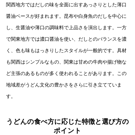
関西地方ではだしの味を全面に出すあっさりとした薄口
醤油ベースが好まれます。昆布や白身魚のだしを中心に
し、生醤油や薄口の調味料で上品さを演出します。一方
で関東地方では濃口醤油を使い、だしとのバランスを濃
く、色も味もはっきりしたスタイルが一般的です。具材
も関西はシンプルなもの、関東は甘めの牛肉や揚げ物な
ど主張のあるものが多く使われることがあります。この
地域差がうどん文化の豊かさをさらに引き立てていま
す。
うどんの食べ方に応じた特徴と選び方の
ポイント