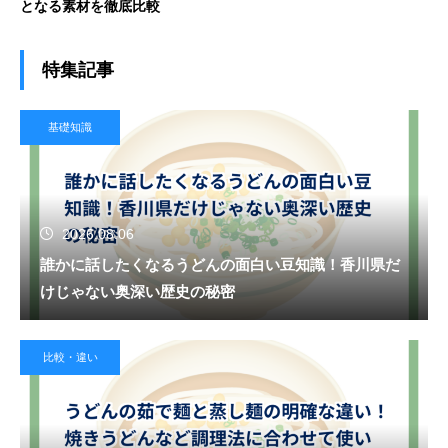
となる素材を徹底比較
特集記事
基礎知識
2026.08.06
誰かに話したくなるうどんの面白い豆知識！香川県だ
けじゃない奥深い歴史の秘密
比較・違い