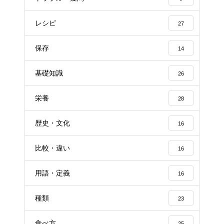
レシピ
27
保存
14
基礎知識
26
栄養
28
歴史・文化
16
比較・違い
16
用語・定義
16
種類
23
食べ方
25