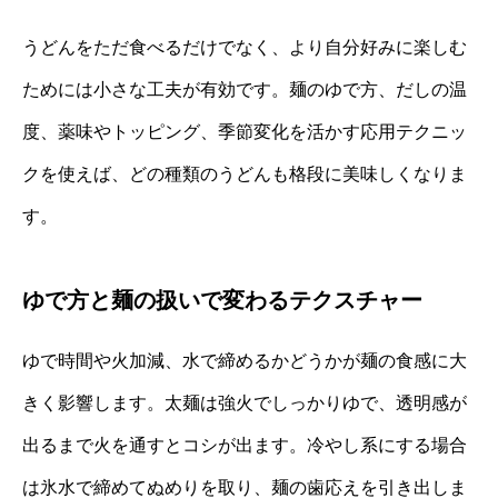
うどんをただ食べるだけでなく、より自分好みに楽しむ
ためには小さな工夫が有効です。麺のゆで方、だしの温
度、薬味やトッピング、季節変化を活かす応用テクニッ
クを使えば、どの種類のうどんも格段に美味しくなりま
す。
ゆで方と麺の扱いで変わるテクスチャー
ゆで時間や火加減、水で締めるかどうかが麺の食感に大
きく影響します。太麺は強火でしっかりゆで、透明感が
出るまで火を通すとコシが出ます。冷やし系にする場合
は氷水で締めてぬめりを取り、麺の歯応えを引き出しま