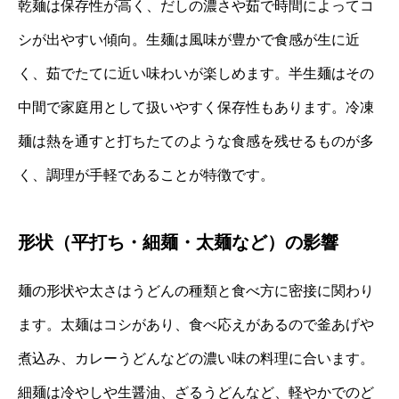
乾麺は保存性が高く、だしの濃さや茹で時間によってコ
シが出やすい傾向。生麺は風味が豊かで食感が生に近
く、茹でたてに近い味わいが楽しめます。半生麺はその
中間で家庭用として扱いやすく保存性もあります。冷凍
麺は熱を通すと打ちたてのような食感を残せるものが多
く、調理が手軽であることが特徴です。
形状（平打ち・細麺・太麺など）の影響
麺の形状や太さはうどんの種類と食べ方に密接に関わり
ます。太麺はコシがあり、食べ応えがあるので釜あげや
煮込み、カレーうどんなどの濃い味の料理に合います。
細麺は冷やしや生醤油、ざるうどんなど、軽やかでのど