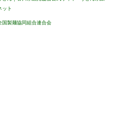
ネット
全国製麺協同組合連合会