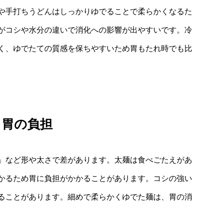
や手打ちうどんはしっかりゆでることで柔らかくなるた
がコシや水分の違いで消化への影響が出やすいです。冷
く、ゆでたての質感を保ちやすいため胃もたれ時でも比
と胃の負担
」など形や太さで差があります。太麺は食べごたえがあ
かるため胃に負担がかかることがあります。コシの強い
ることがあります。細めで柔らかくゆでた麺は、胃の消