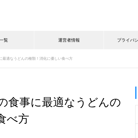
一覧
運営者情報
プライバ
に最適なうどんの種類！消化に優しい食べ方
の食事に最適なうどんの
食べ方