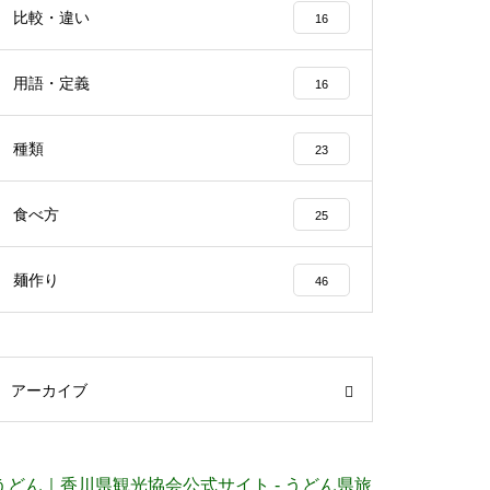
比較・違い
16
用語・定義
16
種類
23
食べ方
25
麺作り
46
アーカイブ
うどん｜香川県観光協会公式サイト - うどん県旅