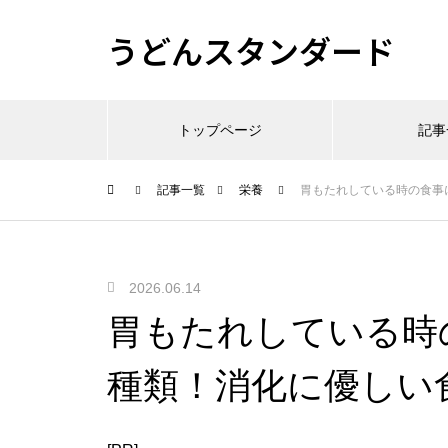
うどんスタンダード
トップページ
記事
記事一覧
栄養
胃もたれしている時の食事
2026.06.14
胃もたれしている時
種類！消化に優しい