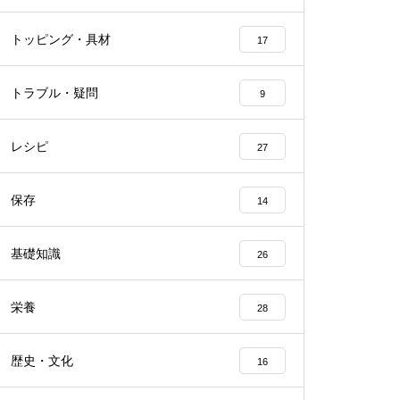
トッピング・具材
17
トラブル・疑問
9
レシピ
27
保存
14
基礎知識
26
栄養
28
歴史・文化
16