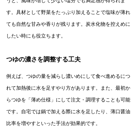
うと、風味が増して少ない塩分でも満足感が得られま
す。具材として野菜をたっぷり加えることで塩味が薄れ
ても自然な甘みや香りが残ります。炭水化物を控えめに
したい時にも役立ちます。
つゆの濃さを調整する工夫
例えば、つゆの量を減らし濃いめにして食べ進めるにつ
れて加熱後に水を足すやり方があります。また、最初か
らつゆを「薄め仕様」にして注文・調理することも可能
です。自宅では鍋で加える際に水を足したり、薄口醤油
比率を増やすといった手法が効果的です。