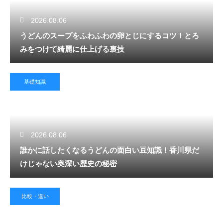
2026.08.06
うどんのスープをふわふわの卵とじにするコツ！とろ
みをつけて綺麗に仕上げる裏技
基礎知識
2026.08.06
誰かに話したくなるうどんの面白い豆知識！香川県だ
けじゃない奥深い歴史の秘密
比較・違い