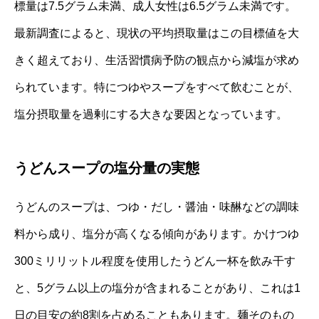
標量は7.5グラム未満、成人女性は6.5グラム未満です。
最新調査によると、現状の平均摂取量はこの目標値を大
きく超えており、生活習慣病予防の観点から減塩が求め
られています。特につゆやスープをすべて飲むことが、
塩分摂取量を過剰にする大きな要因となっています。
うどんスープの塩分量の実態
うどんのスープは、つゆ・だし・醤油・味醂などの調味
料から成り、塩分が高くなる傾向があります。かけつゆ
300ミリリットル程度を使用したうどん一杯を飲み干す
と、5グラム以上の塩分が含まれることがあり、これは1
日の目安の約8割を占めることもあります。麺そのもの