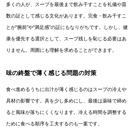
多くの人が、スープを最後まで飲み干すことを礼儀や皿
数の証として感じる文化があります。完食・飲み干すこ
とが“腕前”や“満足感”の証にもなりがちです。しかし、健
康を優先する選択として、スープ残しを恥じる必要はあ
りません。周囲にも理解を求めることができます。
味の終盤で薄く感じる問題の対策
食べ進めるうちに出汁が薄く感じるのはスープの冷えや
具材の影響です。具を少し多めにし、最後は薬味で締め
ると風味が落ちにくくなります。冷える時間を調整する
ために食べる順序を工夫するのも一案です。