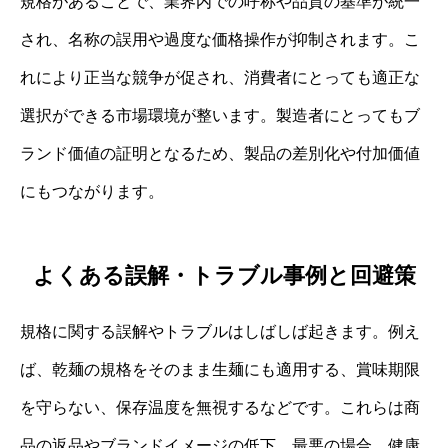
規格があることで、業界内での呼称や品質の基準が統一
され、名称の誤用や過度な価格操作が抑制されます。こ
れにより正当な競争が促され、消費者にとっても適正な
選択ができる市場環境が整います。製造者にとってもブ
ランド価値の証明となるため、製品の差別化や付加価値
にもつながります。
よくある誤解・トラブル事例と回避策
規格に関する誤解やトラブルはしばしば起きます。例え
ば、乾麺の規格をそのまま生麺にも適用する、賞味期限
を守らない、保存温度を無視するなどです。これらは商
品の返品やブランドイメージの低下、最悪の場合、健康