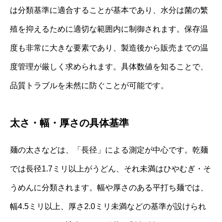
は分類基準に適合することが基本であり、水分は菌の繁
殖を抑えるために適切な範囲内に制御されます。保存温
度も非常に大きな要素であり、製造後から販売までの温
度管理が厳しく求められます。具体数値を知ることで、
品質トラブルを未然に防ぐことが可能です。
太さ・幅・厚さの具体基準
麺の太さなどは、「長径」による測定が中心です。乾麺
では長径1.7ミリ以上がうどん、それ未満はひやむぎ・そ
うめんに分類されます。幅や厚さのある平打ち麺では、
幅4.5ミリ以上、厚さ2.0ミリ未満などの基準が設けられ