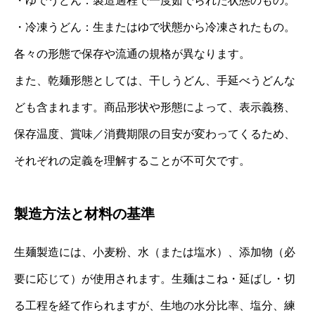
・ゆでうどん：製造過程で一度茹でられた状態のもの。
・冷凍うどん：生またはゆで状態から冷凍されたもの。
各々の形態で保存や流通の規格が異なります。
また、乾麺形態としては、干しうどん、手延べうどんな
ども含まれます。商品形状や形態によって、表示義務、
保存温度、賞味／消費期限の目安が変わってくるため、
それぞれの定義を理解することが不可欠です。
製造方法と材料の基準
生麺製造には、小麦粉、水（または塩水）、添加物（必
要に応じて）が使用されます。生麺はこね・延ばし・切
る工程を経て作られますが、生地の水分比率、塩分、練