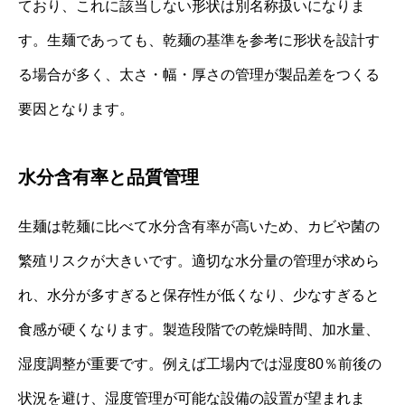
ており、これに該当しない形状は別名称扱いになりま
す。生麺であっても、乾麺の基準を参考に形状を設計す
る場合が多く、太さ・幅・厚さの管理が製品差をつくる
要因となります。
水分含有率と品質管理
生麺は乾麺に比べて水分含有率が高いため、カビや菌の
繁殖リスクが大きいです。適切な水分量の管理が求めら
れ、水分が多すぎると保存性が低くなり、少なすぎると
食感が硬くなります。製造段階での乾燥時間、加水量、
湿度調整が重要です。例えば工場内では湿度80％前後の
状況を避け、湿度管理が可能な設備の設置が望まれま