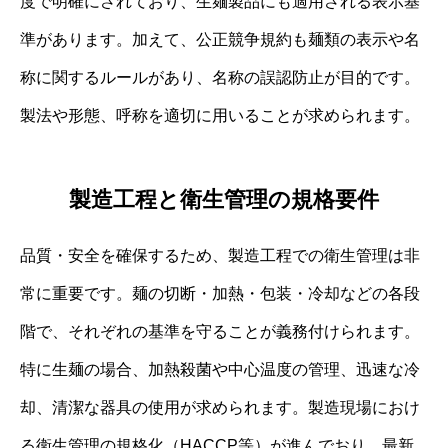
度で明確にされており、生麺製品にも適用される表示基
準があります。加えて、公正競争規約も麺類の表示や名
称に関するルールがあり、名称の誤認防止が目的です。
製法や形態、呼称を適切に用いることが求められます。
製造工程と衛生管理の規格要件
品質・安全を確保するため、製造工程での衛生管理は非
常に重要です。麺の切断・加熱・包装・冷却などの各段
階で、それぞれの基準を守ることが義務付けられます。
特に生麺の場合、加熱殺菌や中心温度の管理、迅速な冷
却、清潔な器具の使用が求められます。製造現場におけ
る衛生管理の規格化（HACCP等）が進んでおり、最新