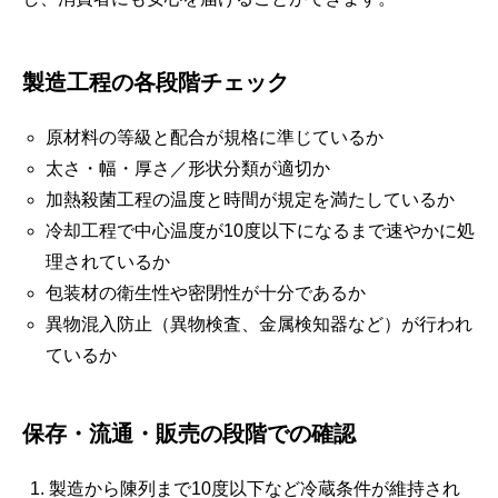
製造工程の各段階チェック
原材料の等級と配合が規格に準じているか
太さ・幅・厚さ／形状分類が適切か
加熱殺菌工程の温度と時間が規定を満たしているか
冷却工程で中心温度が10度以下になるまで速やかに処
理されているか
包装材の衛生性や密閉性が十分であるか
異物混入防止（異物検査、金属検知器など）が行われ
ているか
保存・流通・販売の段階での確認
製造から陳列まで10度以下など冷蔵条件が維持され