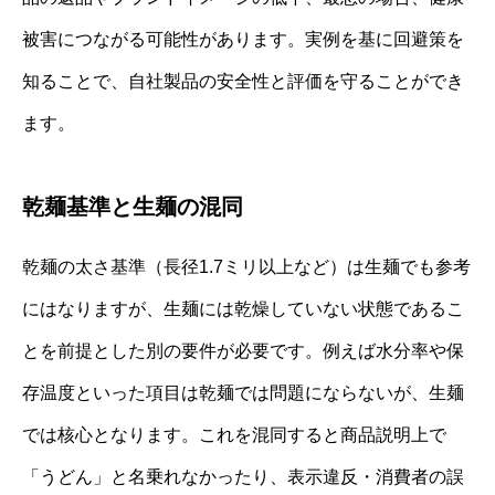
被害につながる可能性があります。実例を基に回避策を
知ることで、自社製品の安全性と評価を守ることができ
ます。
乾麺基準と生麺の混同
乾麺の太さ基準（長径1.7ミリ以上など）は生麺でも参考
にはなりますが、生麺には乾燥していない状態であるこ
とを前提とした別の要件が必要です。例えば水分率や保
存温度といった項目は乾麺では問題にならないが、生麺
では核心となります。これを混同すると商品説明上で
「うどん」と名乗れなかったり、表示違反・消費者の誤