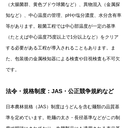
（大腸菌群、黄色ブドウ球菌など）、異物混入（金属探
知など）、中心温度の管理、pHや塩分濃度、水分含有率
等があります。殺菌工程では中心部温度が一定の基準
（たとえば中心温度75度以上で1分以上など）をクリア
する必要がある工程が導入されることもあります。ま
た、包装後の金属検知器による検査や目視検査も不可欠
です。
法令・規格制度：JAS・公正競争規約など
日本農林規格（JAS）制度はうどんを含む麺類の品質基
準を定めています。乾麺の太さ・長径基準などがこの制