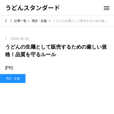
うどんスタンダード
記事一覧
用語・定義
うどんの生麺として販売するための厳しい規格！品質を守るルール
2026.06.02
うどんの生麺として販売するための厳しい規
格！品質を守るルール
[PR]
用語・定義